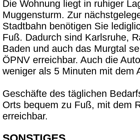
Die Wohnung liegt in ruhiger La
Muggensturm. Zur nächstgelegen
Stadtbahn benötigen Sie ledigli
Fuß. Dadurch sind Karlsruhe, R
Baden und auch das Murgtal seh
ÖPNV erreichbar. Auch die Autob
weniger als 5 Minuten mit dem A
Geschäfte des täglichen Bedarf
Orts bequem zu Fuß, mit dem
erreichbar.
SONSTIGES