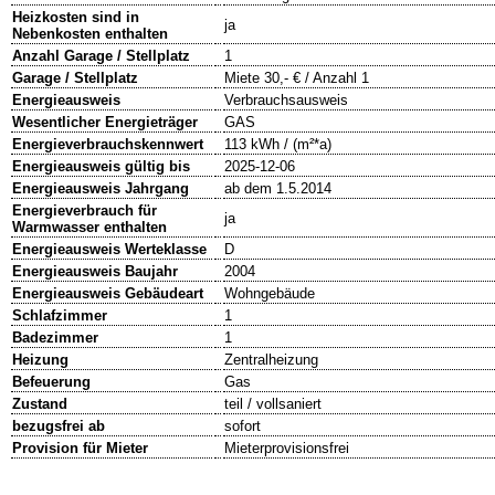
Heizkosten sind in
ja
Nebenkosten enthalten
Anzahl Garage / Stellplatz
1
Garage / Stellplatz
Miete 30,- € / Anzahl 1
Energieausweis
Verbrauchsausweis
Wesentlicher Energieträger
GAS
Energieverbrauchskennwert
113 kWh / (m²*a)
Energieausweis gültig bis
2025-12-06
Energieausweis Jahrgang
ab dem 1.5.2014
Energieverbrauch für
ja
Warmwasser enthalten
Energieausweis Werteklasse
D
Energieausweis Baujahr
2004
Energieausweis Gebäudeart
Wohngebäude
Schlafzimmer
1
Badezimmer
1
Heizung
Zentralheizung
Befeuerung
Gas
Zustand
teil / vollsaniert
bezugsfrei ab
sofort
Provision für Mieter
Mieterprovisionsfrei