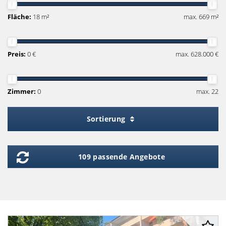
Fläche:
18 m²
max. 669 m²
Preis:
0 €
max. 628.000 €
Zimmer:
0
max. 22
Sortierung
109 passende Angebote