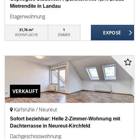
Mietrendite in Landau
Etagenwohnung
21,76 m²
1
WOHNFLÄCHE
ZIMMER
VERKAUFT
Karlsruhe / Neureut
Sofort beziehbar: Helle 2-Zimmer-Wohnung mit
Dachterrasse in Neureut-Kirchfeld
Dachgeschosswohnung