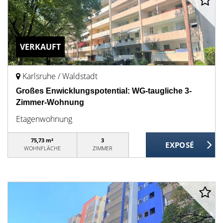
VERKAUFT
Karlsruhe / Waldstadt
Großes Enwicklungspotential: WG-taugliche 3-
Zimmer-Wohnung
Etagenwohnung
75,73 m²
3
WOHNFLÄCHE
ZIMMER