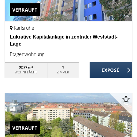
VERKAUFT
Karlsruhe
Lukrative Kapitalanlage in zentraler Weststadt-
Lage
Etagenwohnung
32,77 m²
1
WOHNFLÄCHE
ZIMMER
VERKAUFT