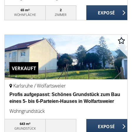
65 m²
2
WOHNFLÄCHE
ZIMMER
VERKAUFT
Karlsruhe / Wolfartsweier
Profis aufgepasst: Schönes Grundstück zum Bau
eines 5- bis 6-Parteien-Hauses in Wolfartsweier
Wohngrundstück
643 m²
GRUNDSTÜCK