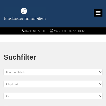
0721 680 656 50
Mo. - Fr. 08.00 - 18.00 Uhr
Suchfilter