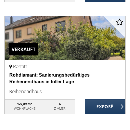
VERKAUFT
Rastatt
Rohdiamant: Sanierungsbedürftiges
Reihenendhaus in toller Lage
Reihenendhaus
127,89 m²
6
WOHNFLÄCHE
ZIMMER