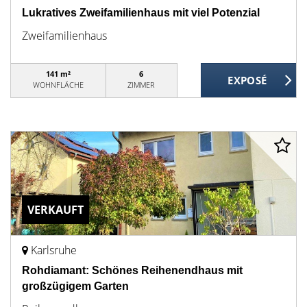
Lukratives Zweifamilienhaus mit viel Potenzial
Zweifamilienhaus
141 m²
6
WOHNFLÄCHE
ZIMMER
VERKAUFT
Karlsruhe
Rohdiamant: Schönes Reihenendhaus mit
großzügigem Garten