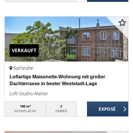
VERKAUFT
Karlsruhe
Loftartige Maisonette-Wohnung mit großer
Dachterrasse in bester Weststadt-Lage
Loft-Studio-Atelier
100 m²
2
WOHNFLÄCHE
ZIMMER