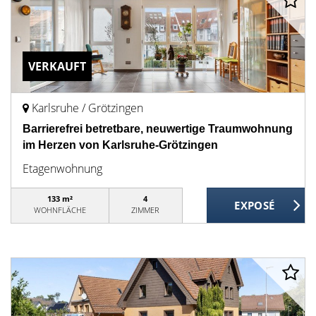
VERKAUFT
Karlsruhe / Grötzingen
Barrierefrei betretbare, neuwertige Traumwohnung
im Herzen von Karlsruhe-Grötzingen
Etagenwohnung
133 m²
4
WOHNFLÄCHE
ZIMMER