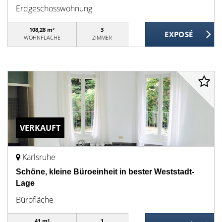
Erdgeschosswohnung
108,28 m²
3
WOHNFLÄCHE
ZIMMER
VERKAUFT
Karlsruhe
Schöne, kleine Büroeinheit in bester Weststadt-
Lage
Bürofläche
41 m²
1