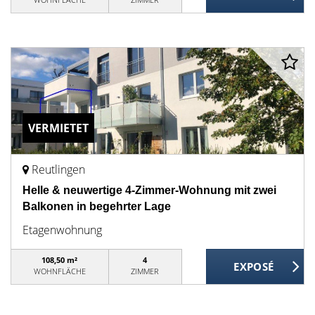
VERMIETET
Reutlingen
Helle & neuwertige 4-Zimmer-Wohnung mit zwei
Balkonen in begehrter Lage
Etagenwohnung
108,50 m²
4
WOHNFLÄCHE
ZIMMER