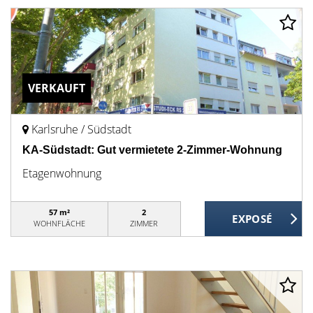
VERKAUFT
Karlsruhe / Südstadt
KA-Südstadt: Gut vermietete 2-Zimmer-Wohnung
Etagenwohnung
57 m²
2
WOHNFLÄCHE
ZIMMER