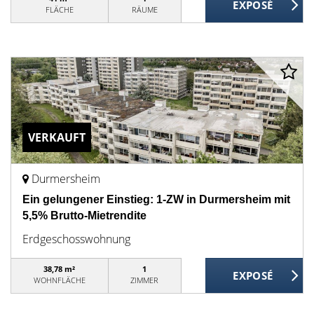
FLÄCHE
RÄUME
VERKAUFT
Durmersheim
Ein gelungener Einstieg: 1-ZW in Durmersheim mit
5,5% Brutto-Mietrendite
Erdgeschosswohnung
38,78 m²
1
WOHNFLÄCHE
ZIMMER