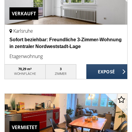
VERKAUFT
Karlsruhe
Sofort beziehbar: Freundliche 3-Zimmer-Wohnung
in zentraler Nordweststadt-Lage
Etagenwohnung
70,29 m²
3
WOHNFLÄCHE
ZIMMER
VERMIETET