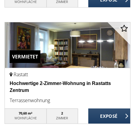
WOHNFLÄCHE
ZIMMER
VERMIETET
Rastatt
Hochwertige 2-Zimmer-Wohnung in Rastatts
Zentrum
Terrassenwohnung
70,60 m²
2
WOHNFLÄCHE
ZIMMER