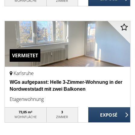
WOHNFLÄCHE
ZIMMER
VERMIETET
Karlsruhe
WGs aufgepasst: Helle 3-Zimmer-Wohnung in der
Nordweststadt mit zwei Balkonen
Etagenwohnung
73,05 m²
3
WOHNFLÄCHE
ZIMMER