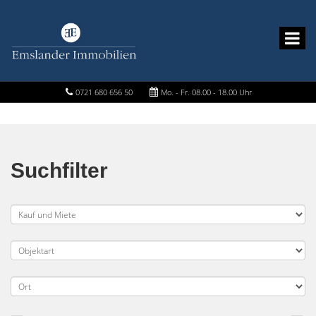
0721 680 656 50
Mo. - Fr. 08.00 - 18.00 Uhr
Suchfilter