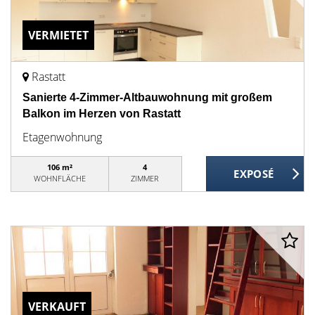
VERMIETET
Rastatt
Sanierte 4-Zimmer-Altbauwohnung mit großem
Balkon im Herzen von Rastatt
Etagenwohnung
106 m²
4
WOHNFLÄCHE
ZIMMER
VERKAUFT