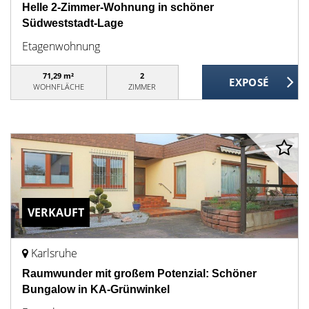
Helle 2-Zimmer-Wohnung in schöner
Südweststadt-Lage
Etagenwohnung
71,29 m²
2
WOHNFLÄCHE
ZIMMER
VERKAUFT
Karlsruhe
Raumwunder mit großem Potenzial: Schöner
Bungalow in KA-Grünwinkel