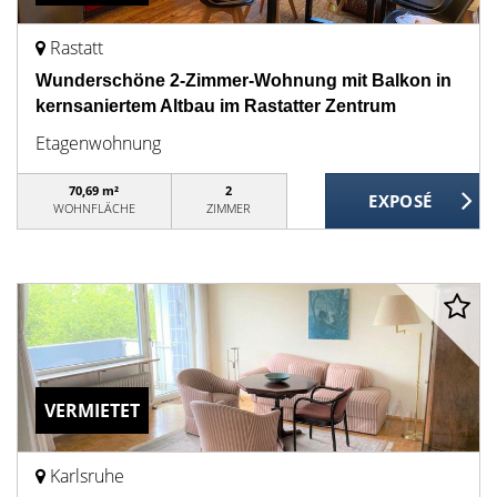
Rastatt
Wunderschöne 2-Zimmer-Wohnung mit Balkon in
kernsaniertem Altbau im Rastatter Zentrum
Etagenwohnung
70,69 m²
2
WOHNFLÄCHE
ZIMMER
VERMIETET
Karlsruhe