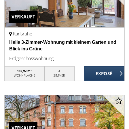
VERKAUFT
Karlsruhe
Helle 3-Zimmer-Wohnung mit kleinem Garten und
Blick ins Grüne
Erdgeschosswohnung
115,92 m²
3
WOHNFLÄCHE
ZIMMER
VERKAUFT