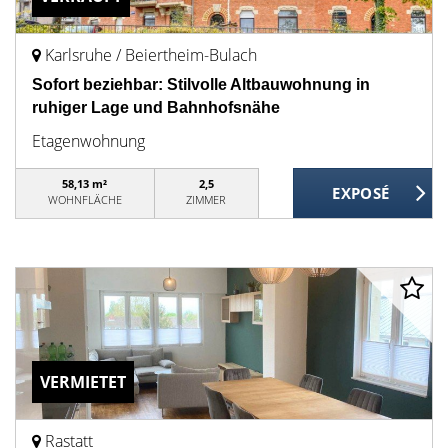
Karlsruhe / Beiertheim-Bulach
Sofort beziehbar: Stilvolle Altbauwohnung in
ruhiger Lage und Bahnhofsnähe
Etagenwohnung
58,13 m²
2,5
WOHNFLÄCHE
ZIMMER
VERMIETET
Rastatt