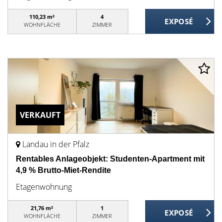
110,23 m²
4
WOHNFLÄCHE
ZIMMER
VERKAUFT
Landau in der Pfalz
Rentables Anlageobjekt: Studenten-Apartment mit
4,9 % Brutto-Miet-Rendite
Etagenwohnung
21,76 m²
1
WOHNFLÄCHE
ZIMMER