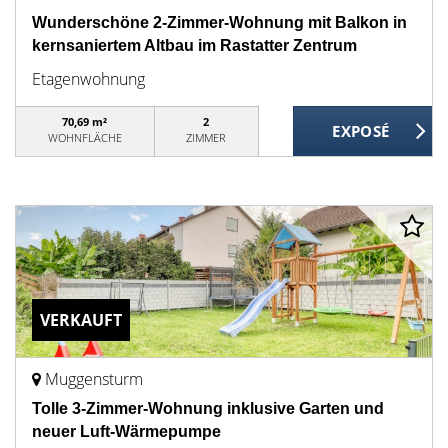
Wunderschöne 2-Zimmer-Wohnung mit Balkon in
kernsaniertem Altbau im Rastatter Zentrum
Etagenwohnung
70,69 m²
2
WOHNFLÄCHE
ZIMMER
VERKAUFT
Muggensturm
Tolle 3-Zimmer-Wohnung inklusive Garten und
neuer Luft-Wärmepumpe