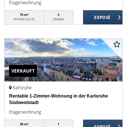
Etagenwohnung
75 m²
3
WOHNFLÄCHE
ZIMMER
VERKAUFT
Karlsruhe
Rentable 1-Zimmer-Wohnung in der Karlsruhe
Südweststadt
Etagenwohnung
29 m²
1