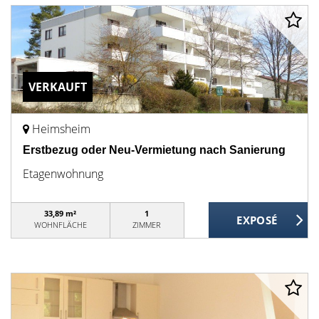
VERKAUFT
Heimsheim
Erstbezug oder Neu-Vermietung nach Sanierung
Etagenwohnung
33,89 m²
1
WOHNFLÄCHE
ZIMMER