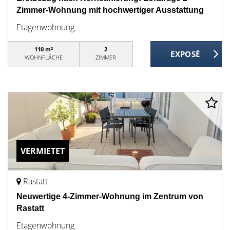
Zimmer-Wohnung mit hochwertiger Ausstattung
Etagenwohnung
110 m²
2
WOHNFLÄCHE
ZIMMER
VERMIETET
Rastatt
Neuwertige 4-Zimmer-Wohnung im Zentrum von
Rastatt
Etagenwohnung