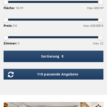
Fläche:
18 m²
max. 669 m²
Preis:
0 €
max. 628.000 €
Zimmer:
0
max. 22
Sortierung
110 passende Angebote