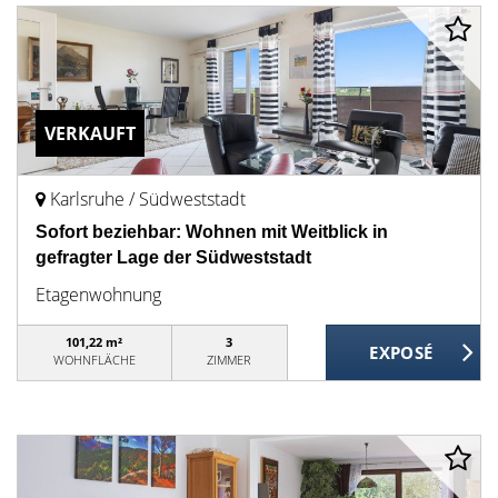
VERKAUFT
Karlsruhe / Südweststadt
Sofort beziehbar: Wohnen mit Weitblick in
gefragter Lage der Südweststadt
Etagenwohnung
101,22 m²
3
WOHNFLÄCHE
ZIMMER