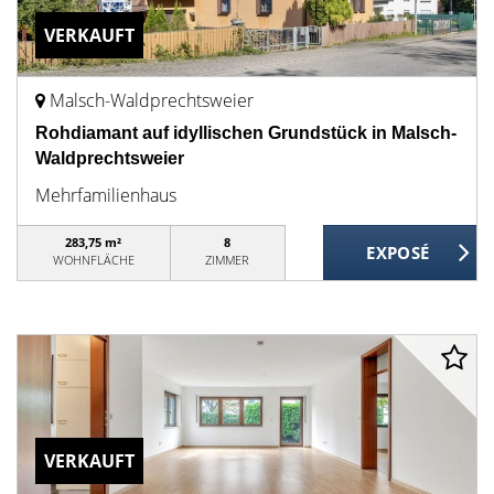
VERKAUFT
Malsch-Waldprechtsweier
Rohdiamant auf idyllischen Grundstück in Malsch-
Waldprechtsweier
Mehrfamilienhaus
283,75 m²
8
WOHNFLÄCHE
ZIMMER
VERKAUFT