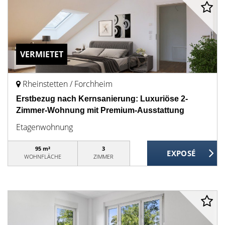
VERMIETET
Rheinstetten / Forchheim
Erstbezug nach Kernsanierung: Luxuriöse 2-
Zimmer-Wohnung mit Premium-Ausstattung
Etagenwohnung
95 m²
3
WOHNFLÄCHE
ZIMMER