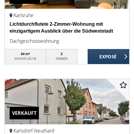
Karlsruhe
Lichtdurchflutete 2-Zimmer-Wohnung mit
einzigartigem Ausblick über die Südweststadt
Dachgeschosswohnung
64 m²
2
WOHNFLÄCHE
ZIMMER
VERKAUFT
Karlsdorf-Neuthard