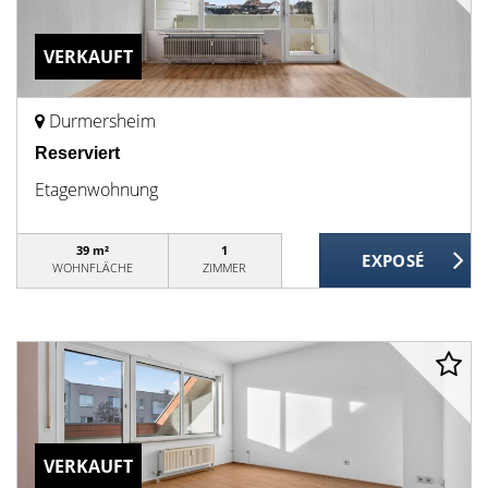
VERKAUFT
Durmersheim
Reserviert
Etagenwohnung
39 m²
1
WOHNFLÄCHE
ZIMMER
VERKAUFT