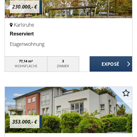
230.000,- €
Karlsruhe
Reserviert
Etagenwohnung
77,14 m²
3
WOHNFLÄCHE
ZIMMER
353.000,- €