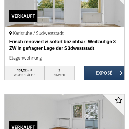
VERKAUFT
Karlsruhe / Südweststadt
Frisch renoviert & sofort beziehbar: Weitläufige 3-
ZW in gefragter Lage der Südweststadt
Etagenwohnung
101,22 m²
3
WOHNFLÄCHE
ZIMMER
VERKAUFT