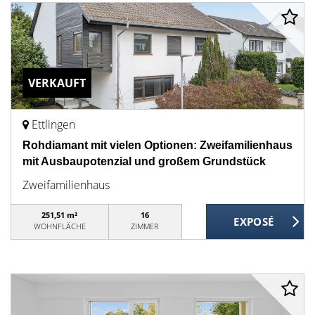
VERKAUFT
Ettlingen
Rohdiamant mit vielen Optionen: Zweifamilienhaus
mit Ausbaupotenzial und großem Grundstück
Zweifamilienhaus
251,51 m²
16
WOHNFLÄCHE
ZIMMER