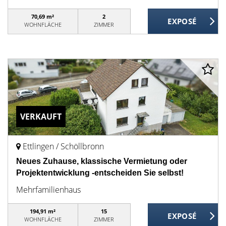
70,69 m²
2
WOHNFLÄCHE
ZIMMER
VERKAUFT
Ettlingen / Schöllbronn
Neues Zuhause, klassische Vermietung oder
Projektentwicklung -entscheiden Sie selbst!
Mehrfamilienhaus
194,91 m²
15
WOHNFLÄCHE
ZIMMER