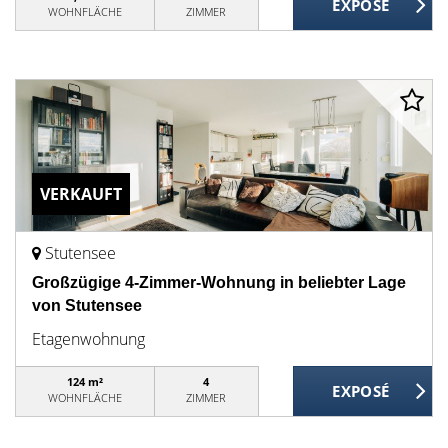
WOHNFLÄCHE
ZIMMER
VERKAUFT
Stutensee
Großzügige 4-Zimmer-Wohnung in beliebter Lage
von Stutensee
Etagenwohnung
124 m²
4
WOHNFLÄCHE
ZIMMER