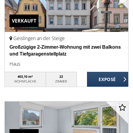
VERKAUFT
Geislingen an der Steige
Großzügige 2-Zimmer-Wohnung mit zwei Balkons
und Tiefgaragenstellplatz
Haus
403,10 m²
22
WOHNFLÄCHE
ZIMMER