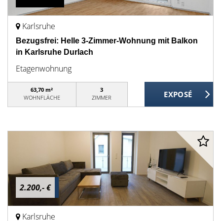
Karlsruhe
Bezugsfrei: Helle 3-Zimmer-Wohnung mit Balkon
in Karlsruhe Durlach
Etagenwohnung
63,70 m²
3
WOHNFLÄCHE
ZIMMER
2.200,- €
Karlsruhe