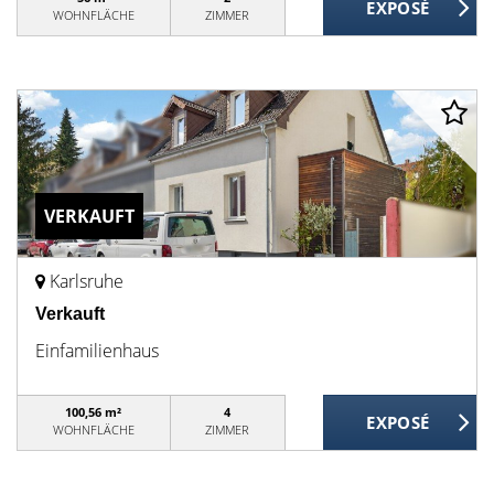
WOHNFLÄCHE
ZIMMER
VERKAUFT
Karlsruhe
Verkauft
Einfamilienhaus
100,56 m²
4
WOHNFLÄCHE
ZIMMER