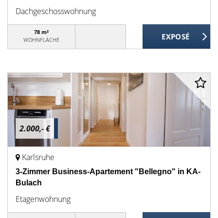
Dachgeschosswohnung
78 m²
WOHNFLÄCHE
2.000,- €
Karlsruhe
3-Zimmer Business-Apartement "Bellegno" in KA-
Bulach
Etagenwohnung