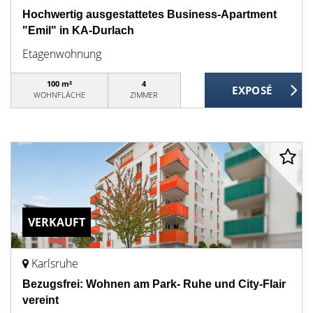
Hochwertig ausgestattetes Business-Apartment
"Emil" in KA-Durlach
Etagenwohnung
100 m²
4
WOHNFLÄCHE
ZIMMER
VERKAUFT
Karlsruhe
Bezugsfrei: Wohnen am Park- Ruhe und City-Flair
vereint