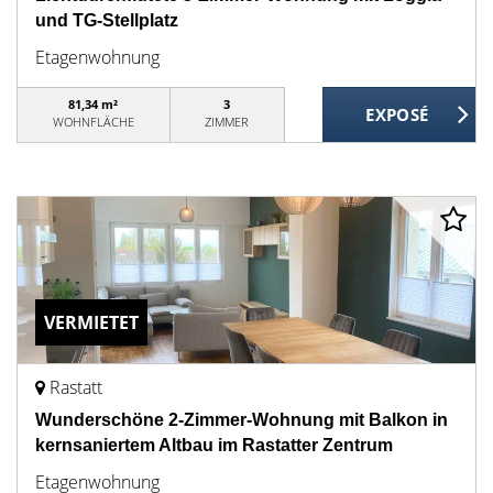
und TG-Stellplatz
Etagenwohnung
81,34 m²
3
WOHNFLÄCHE
ZIMMER
VERMIETET
Rastatt
Wunderschöne 2-Zimmer-Wohnung mit Balkon in
kernsaniertem Altbau im Rastatter Zentrum
Etagenwohnung