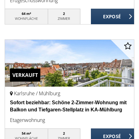
Erdgeschosswohnung
64 m²
2
WOHNFLÄCHE
ZIMMER
VERKAUFT
Karlsruhe / Mühlburg
Sofort beziehbar: Schöne 2-Zimmer-Wohnung mit
Balkon und Tiefgaren-Stellplatz in KA-Mühlburg
Etagenwohnung
54 m²
2
WOHNFLÄCHE
ZIMMER