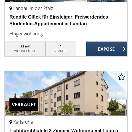
Landau in der Pfalz
Rendite Glück für Einsteiger: Freiwerdendes
Studenten-Appartement in Landau
Etagenwohnung
22 m²
1
WOHNFLÄCHE
ZIMMER
VERKAUFT
Karlsruhe
Lichtdurchflutete 3-Zimmer-Wohnung mit Loggia