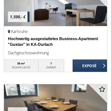
1.500,- €
Karlsruhe
Hochwertig ausgestattetes Business-Apartment
"Gustav" in KA-Durlach
Dachgeschosswohnung
56 m²
1
WOHNFLÄCHE
ZIMMER