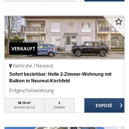
VERKAUFT
Karlsruhe / Neureut
Sofort beziehbar: Helle 2-Zimmer-Wohnung mit
Balkon in Neureut-Kirchfeld
Erdgeschosswohnung
58,10 m²
2
WOHNFLÄCHE
ZIMMER