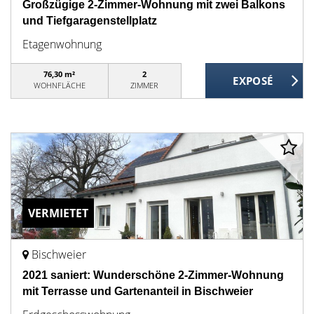
Großzügige 2-Zimmer-Wohnung mit zwei Balkons
und Tiefgaragenstellplatz
Etagenwohnung
76,30 m²
2
WOHNFLÄCHE
ZIMMER
VERMIETET
Bischweier
2021 saniert: Wunderschöne 2-Zimmer-Wohnung
mit Terrasse und Gartenanteil in Bischweier