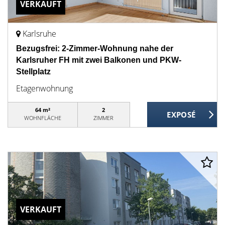
VERKAUFT
Karlsruhe
Bezugsfrei: 2-Zimmer-Wohnung nahe der
Karlsruher FH mit zwei Balkonen und PKW-
Stellplatz
Etagenwohnung
64 m²
2
WOHNFLÄCHE
ZIMMER
VERKAUFT