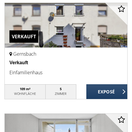
VERKAUFT
Gernsbach
Verkauft
Einfamilienhaus
109 m²
5
WOHNFLÄCHE
ZIMMER