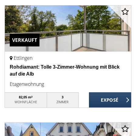
VERKAUFT
Ettlingen
Rohdiamant: Tolle 3-Zimmer-Wohnung mit Blick
auf die Alb
Etagenwohnung
82,05 m²
3
WOHNFLÄCHE
ZIMMER