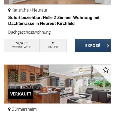
Karlsruhe / Neureut
Sofort beziehbar: Helle 2-Zimmer-Wohnung mit
Dachterrasse in Neureut-Kirchfeld
Dachgeschosswohnung
56,96 m²
2
WOHNFLÄCHE
ZIMMER
VERKAUFT
Durmersheim