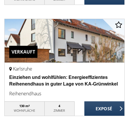
VERKAUFT
Karlsruhe
Einziehen und wohlfühlen: Energieeffizientes
Reihenendhaus in guter Lage von KA-Grünwinkel
Reihenendhaus
130 m²
4
WOHNFLÄCHE
ZIMMER