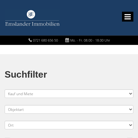
0721 680 656 50
Mo. - Fr. 08.00 - 18.00 Uhr
Suchfilter