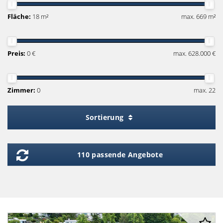
Fläche:
18 m²
max. 669 m²
Preis:
0 €
max. 628.000 €
Zimmer:
0
max. 22
Sortierung
110 passende Angebote