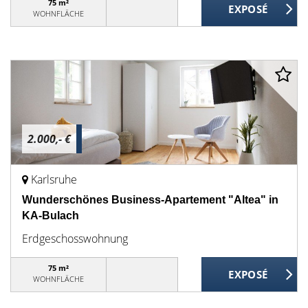
75 m²
WOHNFLÄCHE
2.000,- €
Karlsruhe
Wunderschönes Business-Apartement "Altea" in
KA-Bulach
Erdgeschosswohnung
75 m²
WOHNFLÄCHE