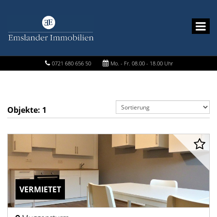
0721 680 656 50
Mo. - Fr. 08.00 - 18.00 Uhr
Objekte:
1
VERMIETET