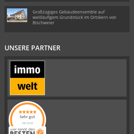
Großzügiges Gebäudeensemble auf
weitläufigem Grundstück im Ortskern von
Bischweier
UNSERE PARTNER
Sehr gut
08/2026