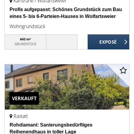
Karlsruhe / Wolfartsweier
Profis aufgepasst: Schönes Grundstück zum Bau
eines 5- bis 6-Parteien-Hauses in Wolfartsweier
Wohngrundstück
643 m²
GRUNDSTÜCK
VERKAUFT
Rastatt
Rohdiamant: Sanierungsbedürftiges
Reihenendhaus in toller Lage