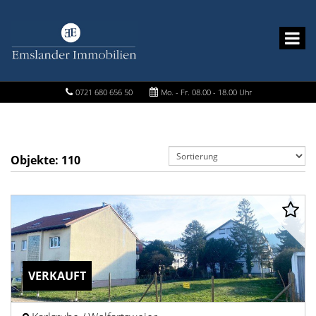
0721 680 656 50
Mo. - Fr. 08.00 - 18.00 Uhr
Objekte:
110
VERKAUFT