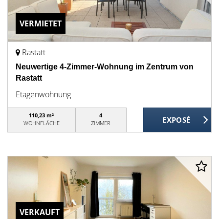
VERMIETET
Rastatt
Neuwertige 4-Zimmer-Wohnung im Zentrum von
Rastatt
Etagenwohnung
110,23 m²
4
WOHNFLÄCHE
ZIMMER
VERKAUFT