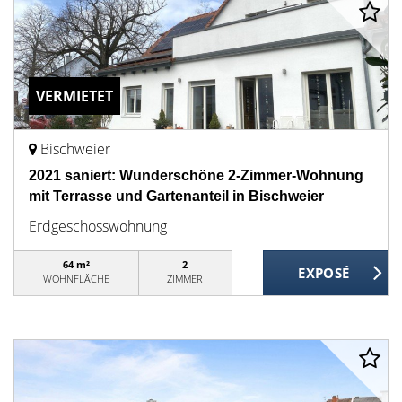
VERMIETET
Bischweier
2021 saniert: Wunderschöne 2-Zimmer-Wohnung
mit Terrasse und Gartenanteil in Bischweier
Erdgeschosswohnung
64 m²
2
WOHNFLÄCHE
ZIMMER