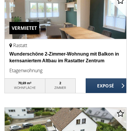
VERMIETET
Rastatt
Wunderschöne 2-Zimmer-Wohnung mit Balkon in
kernsaniertem Altbau im Rastatter Zentrum
Etagenwohnung
70,69 m²
2
WOHNFLÄCHE
ZIMMER