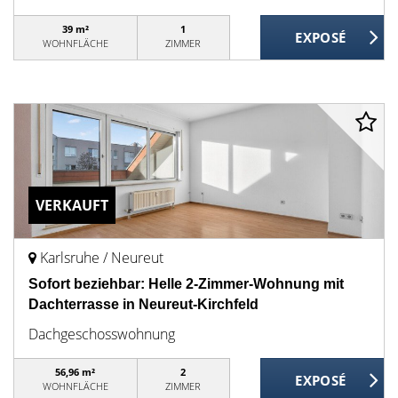
39 m²
1
WOHNFLÄCHE
ZIMMER
VERKAUFT
Karlsruhe / Neureut
Sofort beziehbar: Helle 2-Zimmer-Wohnung mit
Dachterrasse in Neureut-Kirchfeld
Dachgeschosswohnung
56,96 m²
2
WOHNFLÄCHE
ZIMMER