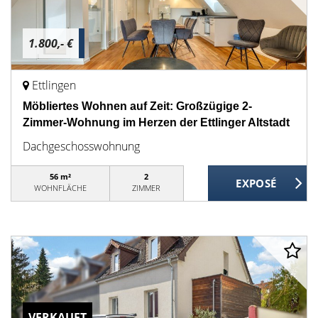
1.800,- €
Ettlingen
Möbliertes Wohnen auf Zeit: Großzügige 2-
Zimmer-Wohnung im Herzen der Ettlinger Altstadt
Dachgeschosswohnung
56 m²
2
WOHNFLÄCHE
ZIMMER
VERKAUFT