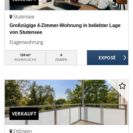
Stutensee
Großzügige 4-Zimmer-Wohnung in beliebter Lage
von Stutensee
Etagenwohnung
124 m²
4
WOHNFLÄCHE
ZIMMER
VERKAUFT
Ettlingen