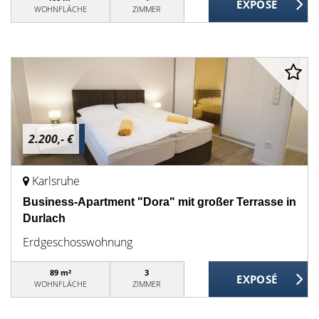
WOHNFLÄCHE
ZIMMER
2.200,- €
Karlsruhe
Business-Apartment "Dora" mit großer Terrasse in
Durlach
Erdgeschosswohnung
89 m²
3
WOHNFLÄCHE
ZIMMER