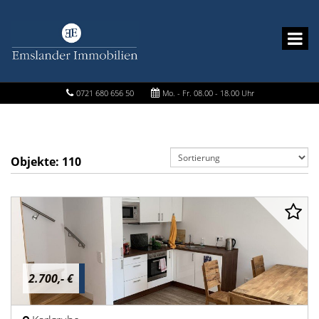
0721 680 656 50
Mo. - Fr. 08.00 - 18.00 Uhr
Objekte:
110
2.700,- €