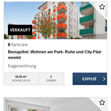
VERKAUFT
Karlsruhe
Bezugsfrei: Wohnen am Park- Ruhe und City-Flair
vereint
Etagenwohnung
62,32 m²
2
WOHNFLÄCHE
ZIMMER