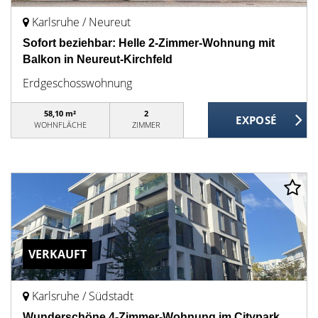
Karlsruhe / Neureut
Sofort beziehbar: Helle 2-Zimmer-Wohnung mit
Balkon in Neureut-Kirchfeld
Erdgeschosswohnung
58,10 m²
2
WOHNFLÄCHE
ZIMMER
VERKAUFT
Karlsruhe / Südstadt
Wunderschöne 4-Zimmer-Wohnung im Citypark