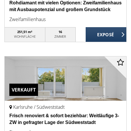
Rohdiamant mit vielen Optionen: Zweifamilienhaus
mit Ausbaupotenzial und großem Grundstück
Zweifamilienhaus
251,51 m²
16
WOHNFLÄCHE
ZIMMER
VERKAUFT
Karlsruhe / Südweststadt
Frisch renoviert & sofort beziehbar: Weitläufige 3-
ZW in gefragter Lage der Südweststadt