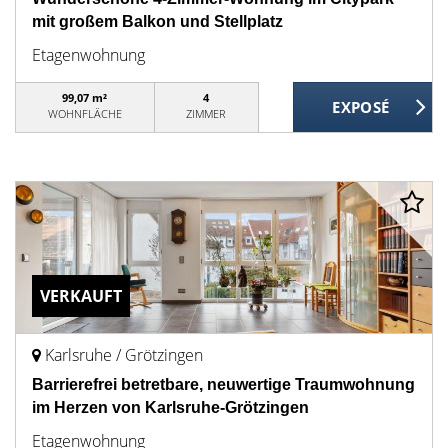
mit großem Balkon und Stellplatz
Etagenwohnung
99,07 m²
4
WOHNFLÄCHE
ZIMMER
VERKAUFT
Karlsruhe / Grötzingen
Barrierefrei betretbare, neuwertige Traumwohnung
im Herzen von Karlsruhe-Grötzingen
Etagenwohnung