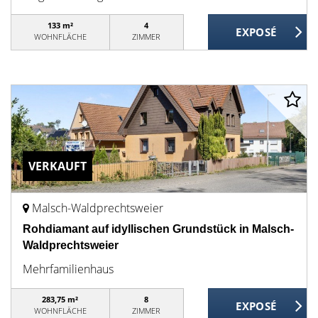
133 m²
4
WOHNFLÄCHE
ZIMMER
VERKAUFT
Malsch-Waldprechtsweier
Rohdiamant auf idyllischen Grundstück in Malsch-
Waldprechtsweier
Mehrfamilienhaus
283,75 m²
8
WOHNFLÄCHE
ZIMMER