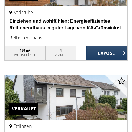
Karlsruhe
Einziehen und wohlfühlen: Energieeffizientes
Reihenendhaus in guter Lage von KA-Grünwinkel
Reihenendhaus
130 m²
4
WOHNFLÄCHE
ZIMMER
VERKAUFT
Ettlingen