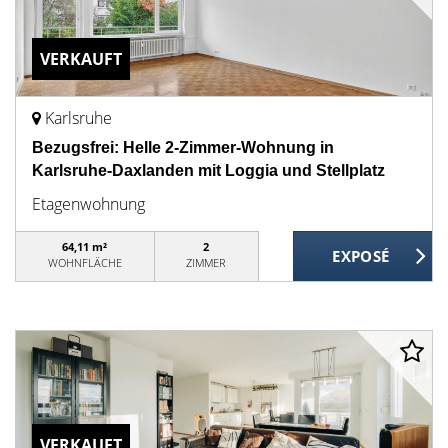
VERKAUFT
Karlsruhe
Bezugsfrei: Helle 2-Zimmer-Wohnung in
Karlsruhe-Daxlanden mit Loggia und Stellplatz
Etagenwohnung
64,11 m²
2
WOHNFLÄCHE
ZIMMER
VERKAUFT