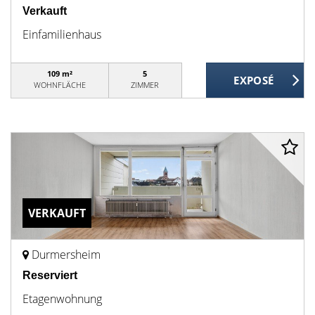
Verkauft
Einfamilienhaus
109 m²
5
WOHNFLÄCHE
ZIMMER
VERKAUFT
Durmersheim
Reserviert
Etagenwohnung