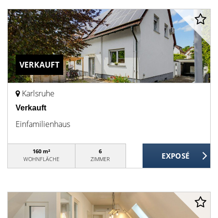
VERKAUFT
Karlsruhe
Verkauft
Einfamilienhaus
160 m²
6
WOHNFLÄCHE
ZIMMER