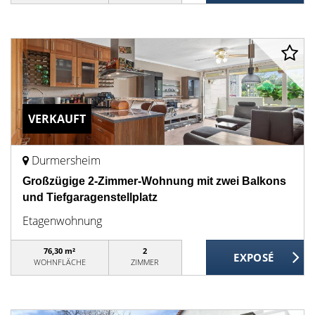
VERKAUFT
Durmersheim
Großzügige 2-Zimmer-Wohnung mit zwei Balkons
und Tiefgaragenstellplatz
Etagenwohnung
76,30 m²
2
WOHNFLÄCHE
ZIMMER