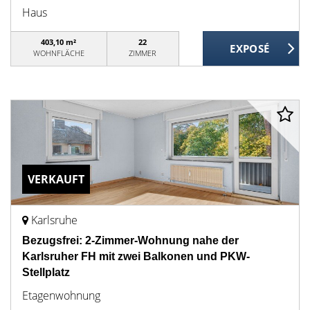
Haus
403,10 m²
22
WOHNFLÄCHE
ZIMMER
VERKAUFT
Karlsruhe
Bezugsfrei: 2-Zimmer-Wohnung nahe der
Karlsruher FH mit zwei Balkonen und PKW-
Stellplatz
Etagenwohnung