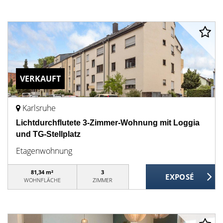
VERKAUFT
Karlsruhe
Lichtdurchflutete 3-Zimmer-Wohnung mit Loggia
und TG-Stellplatz
Etagenwohnung
81,34 m²
3
WOHNFLÄCHE
ZIMMER