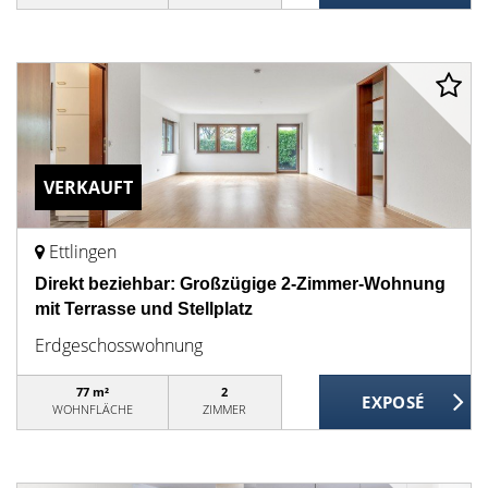
VERKAUFT
Ettlingen
Direkt beziehbar: Großzügige 2-Zimmer-Wohnung
mit Terrasse und Stellplatz
Erdgeschosswohnung
77 m²
2
WOHNFLÄCHE
ZIMMER