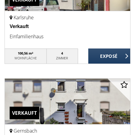
Karlsruhe
Verkauft
Einfamilienhaus
100,56 m²
4
WOHNFLÄCHE
ZIMMER
VERKAUFT
Gernsbach