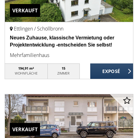
VERKAUFT
Ettlingen / Schöllbronn
Neues Zuhause, klassische Vermietung oder
Projektentwicklung -entscheiden Sie selbst!
Mehrfamilienhaus
194,91 m²
15
WOHNFLÄCHE
ZIMMER
VERKAUFT