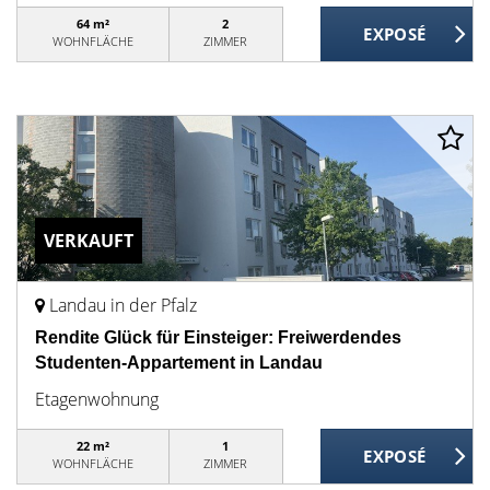
64 m²
2
WOHNFLÄCHE
ZIMMER
VERKAUFT
Landau in der Pfalz
Rendite Glück für Einsteiger: Freiwerdendes
Studenten-Appartement in Landau
Etagenwohnung
22 m²
1
WOHNFLÄCHE
ZIMMER