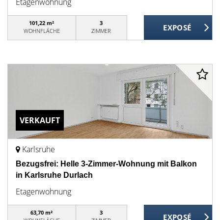
Etagenwohnung
101,22 m²
3
WOHNFLÄCHE
ZIMMER
VERKAUFT
Karlsruhe
Bezugsfrei: Helle 3-Zimmer-Wohnung mit Balkon
in Karlsruhe Durlach
Etagenwohnung
63,70 m²
3