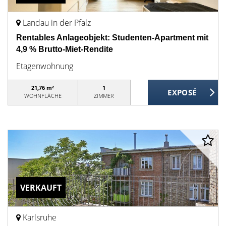
Landau in der Pfalz
Rentables Anlageobjekt: Studenten-Apartment mit
4,9 % Brutto-Miet-Rendite
Etagenwohnung
21,76 m²
1
WOHNFLÄCHE
ZIMMER
VERKAUFT
Karlsruhe