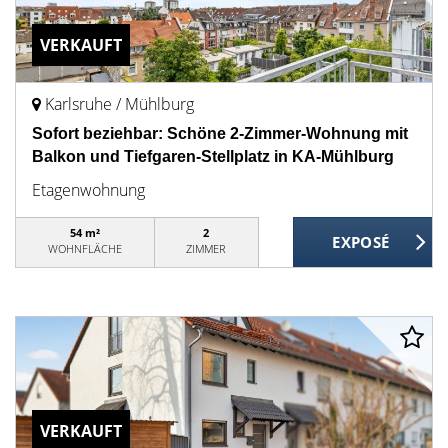
VERKAUFT
Karlsruhe / Mühlburg
Sofort beziehbar: Schöne 2-Zimmer-Wohnung mit
Balkon und Tiefgaren-Stellplatz in KA-Mühlburg
Etagenwohnung
54 m²
2
WOHNFLÄCHE
ZIMMER
VERKAUFT