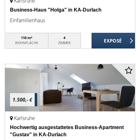
Karlsruhe
Business-Haus "Holga" in KA-Durlach
Einfamilienhaus
110 m²
4
WOHNFLÄCHE
ZIMMER
1.500,- €
Karlsruhe
Hochwertig ausgestattetes Business-Apartment
"Gustav" in KA-Durlach