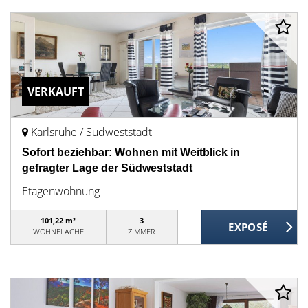
VERKAUFT
Karlsruhe / Südweststadt
Sofort beziehbar: Wohnen mit Weitblick in
gefragter Lage der Südweststadt
Etagenwohnung
101,22 m²
3
WOHNFLÄCHE
ZIMMER