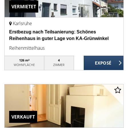
VERMIETET
Karlsruhe
Erstbezug nach Teilsanierung: Schönes
Reihenhaus in guter Lage von KA-Grünwinkel
Reihenmittelhaus
126 m²
4
WOHNFLÄCHE
ZIMMER
VERKAUFT