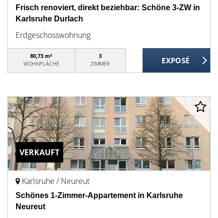
Frisch renoviert, direkt beziehbar: Schöne 3-ZW in
Karlsruhe Durlach
Erdgeschosswohnung
80,73 m²
3
WOHNFLÄCHE
ZIMMER
VERKAUFT
Karlsruhe / Neureut
Schönes 1-Zimmer-Appartement in Karlsruhe
Neureut