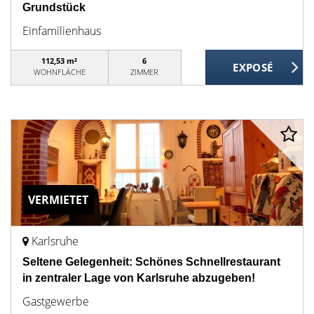
Grundstück
Einfamilienhaus
112,53 m²
6
WOHNFLÄCHE
ZIMMER
VERMIETET
Karlsruhe
Seltene Gelegenheit: Schönes Schnellrestaurant
in zentraler Lage von Karlsruhe abzugeben!
Gastgewerbe