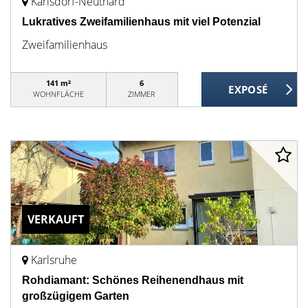
Karlsdorf-Neuthard
Lukratives Zweifamilienhaus mit viel Potenzial
Zweifamilienhaus
141 m²
6
WOHNFLÄCHE
ZIMMER
VERKAUFT
Karlsruhe
Rohdiamant: Schönes Reihenendhaus mit
großzügigem Garten