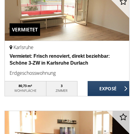
VERMIETET
Karlsruhe
Vermietet: Frisch renoviert, direkt beziehbar:
Schöne 3-ZW in Karlsruhe Durlach
Erdgeschosswohnung
80,73 m²
3
WOHNFLÄCHE
ZIMMER