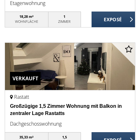
Etagenwohnung
18,28 m²
1
WOHNFLÄCHE
ZIMMER
VERKAUFT
Rastatt
Großzügige 1,5 Zimmer Wohnung mit Balkon in
zentraler Lage Rastatts
Dachgeschosswohnung
35,33 m²
1,5