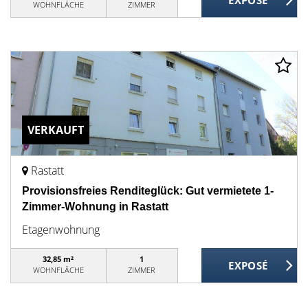
WOHNFLÄCHE
ZIMMER
VERKAUFT
Rastatt
Provisionsfreies Renditeglück: Gut vermietete 1-
Zimmer-Wohnung in Rastatt
Etagenwohnung
32,85 m²
1
WOHNFLÄCHE
ZIMMER