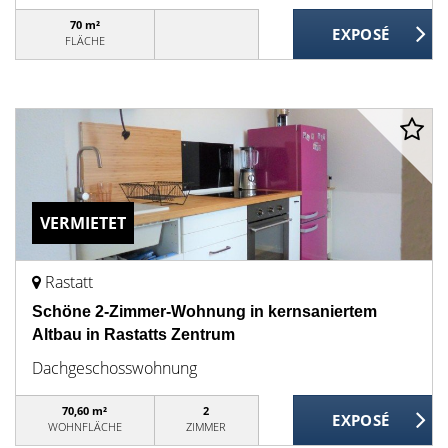
70 m²
FLÄCHE
VERMIETET
Rastatt
Schöne 2-Zimmer-Wohnung in kernsaniertem
Altbau in Rastatts Zentrum
Dachgeschosswohnung
70,60 m²
2
WOHNFLÄCHE
ZIMMER