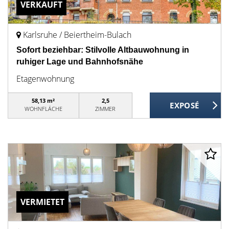
VERKAUFT
Karlsruhe / Beiertheim-Bulach
Sofort beziehbar: Stilvolle Altbauwohnung in
ruhiger Lage und Bahnhofsnähe
Etagenwohnung
58,13 m²
2,5
WOHNFLÄCHE
ZIMMER
VERMIETET