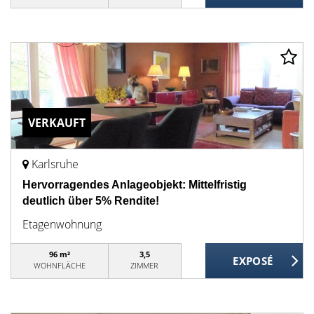
VERKAUFT
Karlsruhe
Hervorragendes Anlageobjekt: Mittelfristig
deutlich über 5% Rendite!
Etagenwohnung
96 m²
3,5
WOHNFLÄCHE
ZIMMER