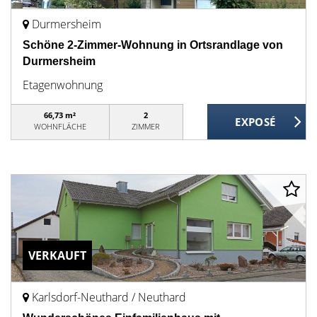
Durmersheim
Schöne 2-Zimmer-Wohnung in Ortsrandlage von
Durmersheim
Etagenwohnung
66,73 m²
2
WOHNFLÄCHE
ZIMMER
VERKAUFT
Karlsdorf-Neuthard / Neuthard