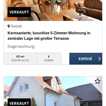
VERKAUFT
Rastatt
Kernsanierte, luxuriöse 5-Zimmer-Wohnung in
zentraler Lage mit großer Terrasse
Etagenwohnung
127 m²
5
WOHNFLÄCHE
ZIMMER
VERKAUFT