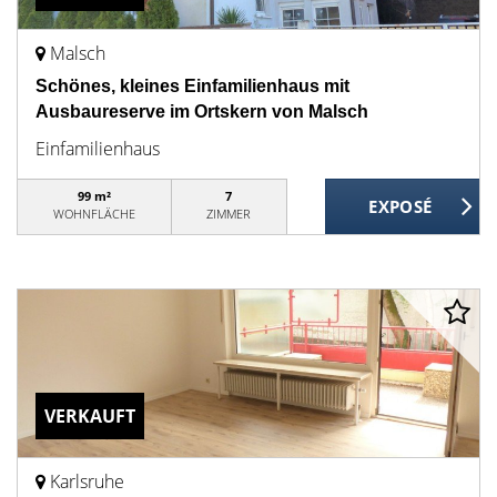
Malsch
Schönes, kleines Einfamilienhaus mit
Ausbaureserve im Ortskern von Malsch
Einfamilienhaus
99 m²
7
WOHNFLÄCHE
ZIMMER
VERKAUFT
Karlsruhe