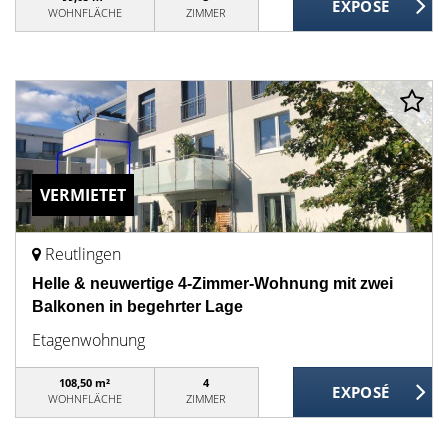
WOHNFLÄCHE
ZIMMER
VERMIETET
Reutlingen
Helle & neuwertige 4-Zimmer-Wohnung mit zwei
Balkonen in begehrter Lage
Etagenwohnung
108,50 m²
4
WOHNFLÄCHE
ZIMMER