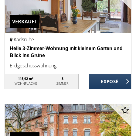
VERKAUFT
Karlsruhe
Helle 3-Zimmer-Wohnung mit kleinem Garten und
Blick ins Grüne
Erdgeschosswohnung
115,92 m²
3
WOHNFLÄCHE
ZIMMER