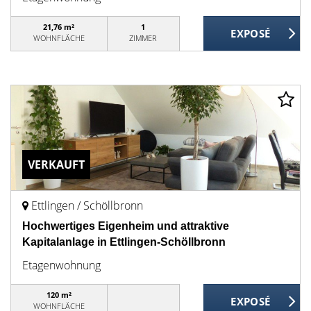
21,76 m²
1
WOHNFLÄCHE
ZIMMER
VERKAUFT
Ettlingen / Schöllbronn
Hochwertiges Eigenheim und attraktive
Kapitalanlage in Ettlingen-Schöllbronn
Etagenwohnung
120 m²
WOHNFLÄCHE