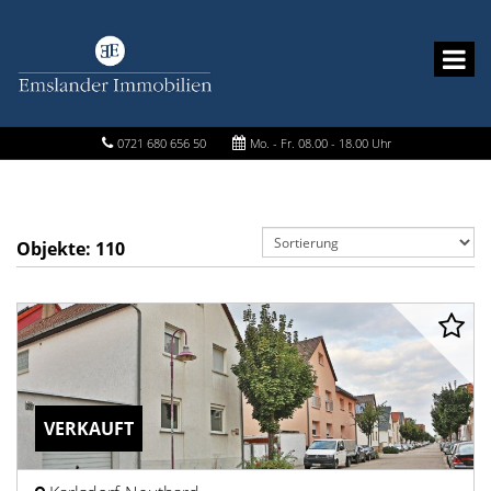
0721 680 656 50
Mo. - Fr. 08.00 - 18.00 Uhr
Objekte:
110
VERKAUFT