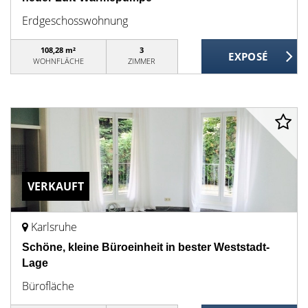
Erdgeschosswohnung
108,28 m²
3
WOHNFLÄCHE
ZIMMER
VERKAUFT
Karlsruhe
Schöne, kleine Büroeinheit in bester Weststadt-
Lage
Bürofläche