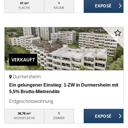
41 m²
1
FLÄCHE
RÄUME
VERKAUFT
Durmersheim
Ein gelungener Einstieg: 1-ZW in Durmersheim mit
5,5% Brutto-Mietrendite
Erdgeschosswohnung
38,78 m²
1
WOHNFLÄCHE
ZIMMER