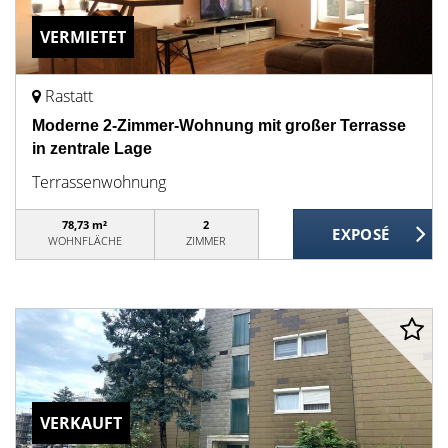
VERMIETET
Rastatt
Moderne 2-Zimmer-Wohnung mit großer Terrasse
in zentrale Lage
Terrassenwohnung
78,73 m²
2
WOHNFLÄCHE
ZIMMER
VERKAUFT