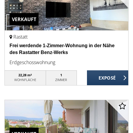
VERKAUFT
Rastatt
Frei werdende 1-Zimmer-Wohnung in der Nähe
des Rastatter Benz-Werks
Erdgeschosswohnung
22,28 m²
1
WOHNFLÄCHE
ZIMMER