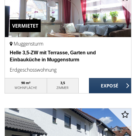
VERMIETET
Muggensturm
Helle 3,5-ZW mit Terrasse, Garten und
Einbauküche in Muggensturm
Erdgeschosswohnung
90 m²
3,5
WOHNFLÄCHE
ZIMMER