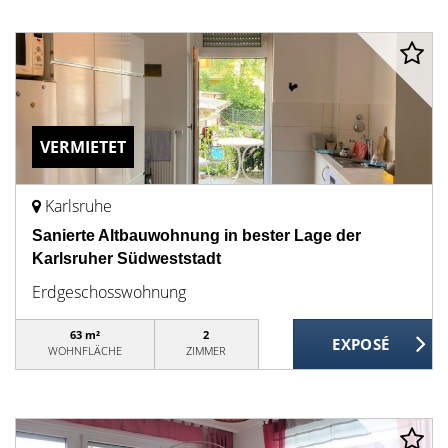
VERMIETET
Karlsruhe
Sanierte Altbauwohnung in bester Lage der
Karlsruher Südweststadt
Erdgeschosswohnung
63 m²
2
WOHNFLÄCHE
ZIMMER