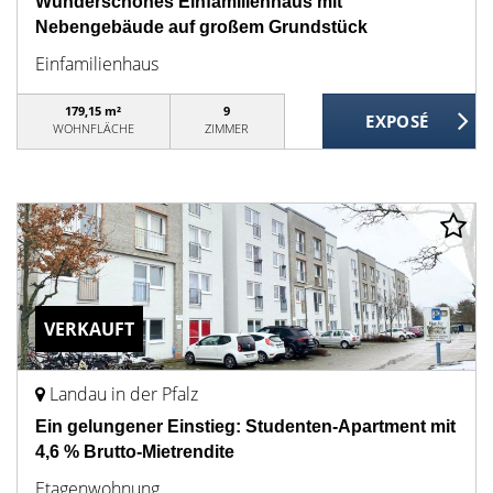
Wunderschönes Einfamilienhaus mit
Nebengebäude auf großem Grundstück
Einfamilienhaus
179,15 m²
9
WOHNFLÄCHE
ZIMMER
VERKAUFT
Landau in der Pfalz
Ein gelungener Einstieg: Studenten-Apartment mit
4,6 % Brutto-Mietrendite
Etagenwohnung