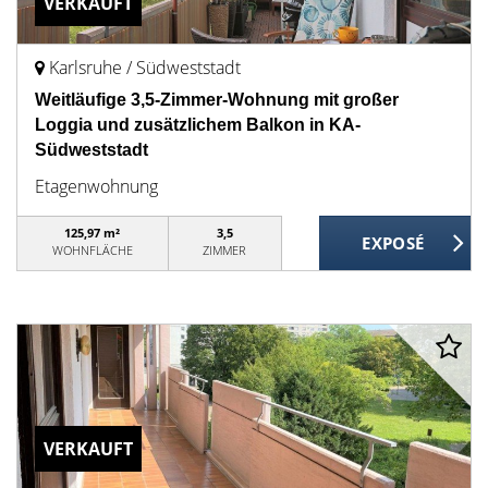
VERKAUFT
Karlsruhe / Südweststadt
Weitläufige 3,5-Zimmer-Wohnung mit großer
Loggia und zusätzlichem Balkon in KA-
Südweststadt
Etagenwohnung
125,97 m²
3,5
WOHNFLÄCHE
ZIMMER
VERKAUFT