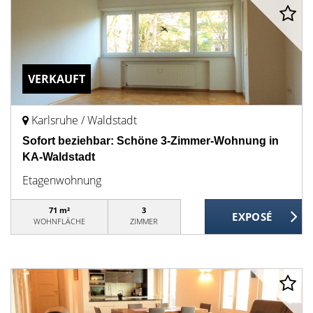
VERKAUFT
Karlsruhe / Waldstadt
Sofort beziehbar: Schöne 3-Zimmer-Wohnung in
KA-Waldstadt
Etagenwohnung
71 m²
3
WOHNFLÄCHE
ZIMMER