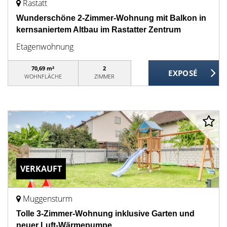
Rastatt
Wunderschöne 2-Zimmer-Wohnung mit Balkon in
kernsaniertem Altbau im Rastatter Zentrum
Etagenwohnung
70,69 m²
2
WOHNFLÄCHE
ZIMMER
VERKAUFT
Muggensturm
Tolle 3-Zimmer-Wohnung inklusive Garten und
neuer Luft-Wärmepumpe