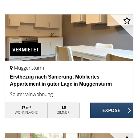
VERMIETET
Muggensturm
Erstbezug nach Sanierung: Möbliertes
Appartement in guter Lage in Muggensturm
Souterrainwohnung
57 m²
1,5
WOHNFLÄCHE
ZIMMER