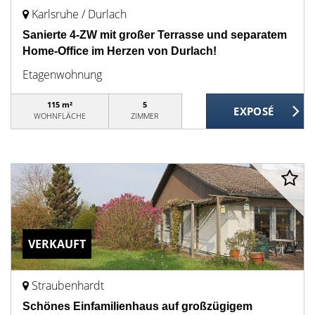
Karlsruhe / Durlach
Sanierte 4-ZW mit großer Terrasse und separatem
Home-Office im Herzen von Durlach!
Etagenwohnung
115 m²
5
WOHNFLÄCHE
ZIMMER
VERKAUFT
Straubenhardt
Schönes Einfamilienhaus auf großzügigem