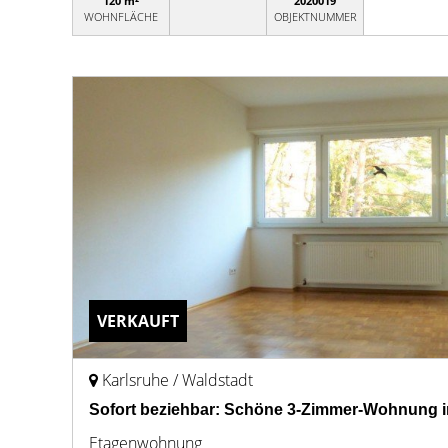
120 m²
2020019
WOHNFLÄCHE
OBJEKTNUMMER
VERKAUFT
Karlsruhe / Waldstadt
Sofort beziehbar: Schöne 3-Zimmer-Wohnung i
Etagenwohnung