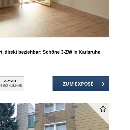
rt, direkt beziehbar: Schöne 3-ZW in Karlsruhe
2021203
ZUM EXPOSÉ
BJEKTNUMMER