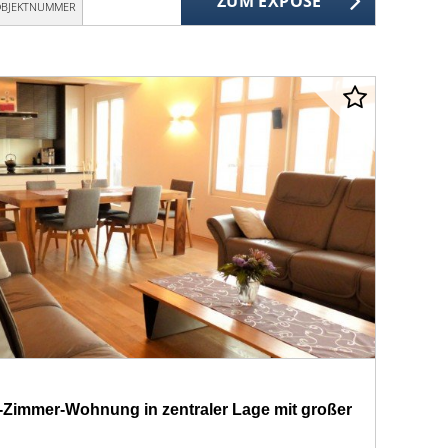
ZUM EXPOSÉ
BJEKTNUMMER
5-Zimmer-Wohnung in zentraler Lage mit großer