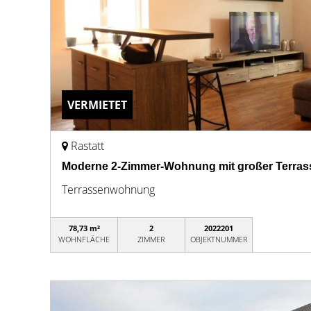
VERMIETET
Rastatt
Moderne 2-Zimmer-Wohnung mit großer Terrass
Terrassenwohnung
78,73 m²
2
2022201
WOHNFLÄCHE
ZIMMER
OBJEKTNUMMER