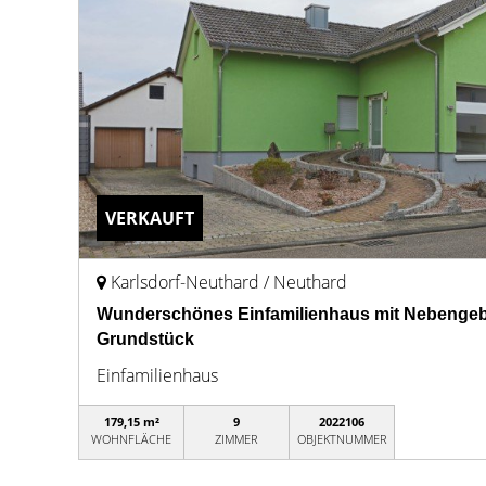
VERKAUFT
Karlsdorf-Neuthard / Neuthard
Wunderschönes Einfamilienhaus mit Nebenge
Grundstück
Einfamilienhaus
179,15 m²
9
2022106
WOHNFLÄCHE
ZIMMER
OBJEKTNUMMER