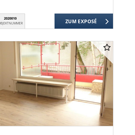
2020010
ZUM EXPOSÉ
BJEKTNUMMER