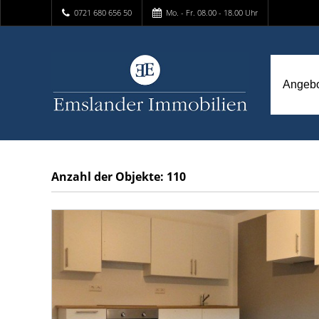
0721 680 656 50
Mo. - Fr. 08.00 - 18.00 Uhr
Angeb
Anzahl der
Objekte:
110