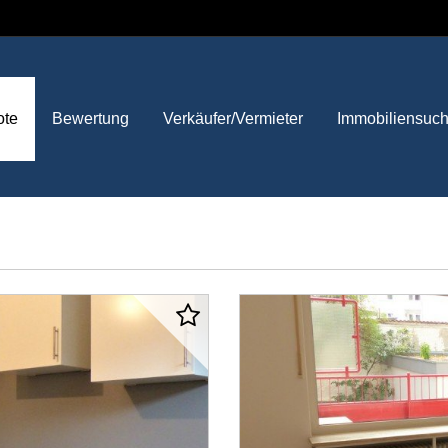
ote
Bewertung
Verkäufer/Vermieter
Immobiliensuc