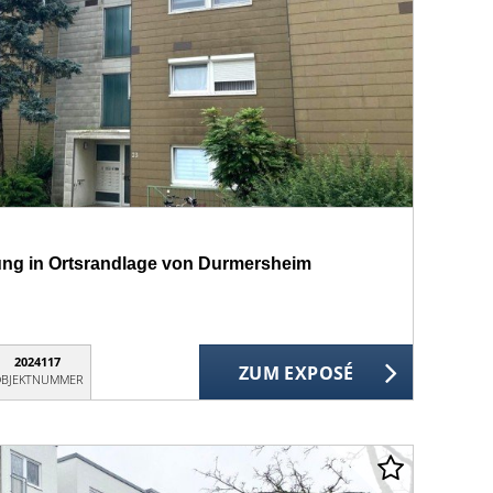
g in Ortsrandlage von Durmersheim
2024117
ZUM EXPOSÉ
BJEKTNUMMER