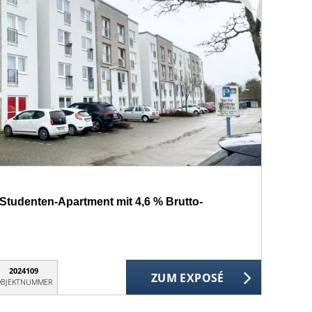
 Studenten-Apartment mit 4,6 % Brutto-
2024109
ZUM EXPOSÉ
BJEKTNUMMER