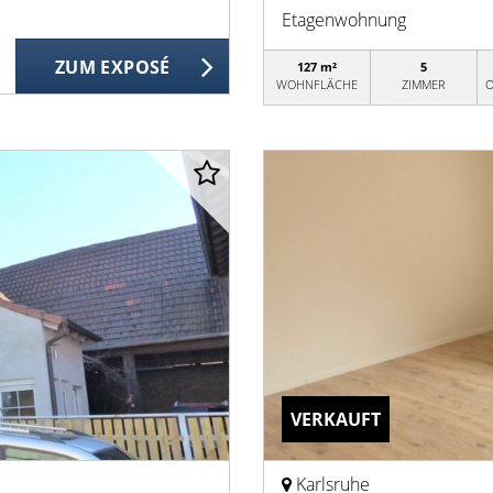
Etagenwohnung
ZUM EXPOSÉ
127 m²
5
WOHNFLÄCHE
ZIMMER
O
VERKAUFT
Karlsruhe