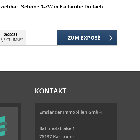
beziehbar: Schöne 3-ZW in Karlsruhe Durlach
2020031
ZUM EXPOSÉ
BJEKTNUMMER
KONTAKT
Emslander Immobilien GmbH
Bahnhofstraße 1
76137 Karlsruhe