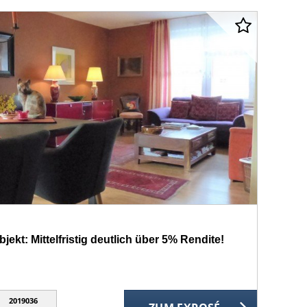
kt: Mittelfristig deutlich über 5% Rendite!
2019036