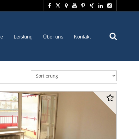
he
Leistung
Über uns
Kontakt