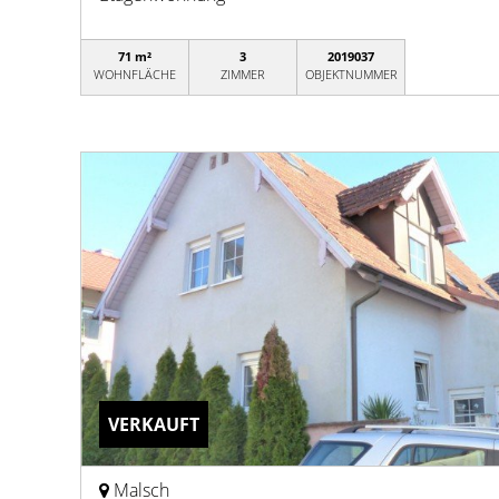
71 m²
3
2019037
WOHNFLÄCHE
ZIMMER
OBJEKTNUMMER
VERKAUFT
Malsch