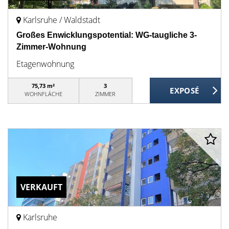
Karlsruhe / Waldstadt
Großes Enwicklungspotential: WG-taugliche 3-
Zimmer-Wohnung
Etagenwohnung
75,73 m²
3
WOHNFLÄCHE
ZIMMER
VERKAUFT
Karlsruhe