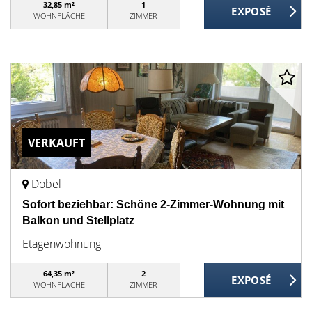
32,85 m²
1
WOHNFLÄCHE
ZIMMER
VERKAUFT
Dobel
Sofort beziehbar: Schöne 2-Zimmer-Wohnung mit
Balkon und Stellplatz
Etagenwohnung
64,35 m²
2
WOHNFLÄCHE
ZIMMER