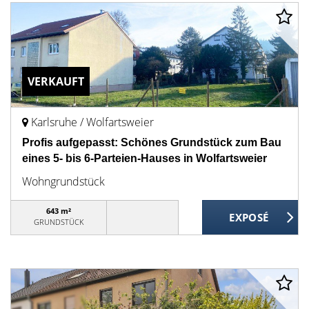
VERKAUFT
Karlsruhe / Wolfartsweier
Profis aufgepasst: Schönes Grundstück zum Bau
eines 5- bis 6-Parteien-Hauses in Wolfartsweier
Wohngrundstück
643 m²
GRUNDSTÜCK