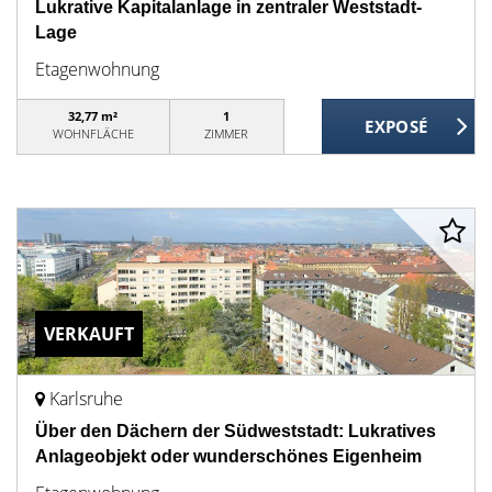
Lukrative Kapitalanlage in zentraler Weststadt-
Lage
Etagenwohnung
32,77 m²
1
WOHNFLÄCHE
ZIMMER
VERKAUFT
Karlsruhe
Über den Dächern der Südweststadt: Lukratives
Anlageobjekt oder wunderschönes Eigenheim