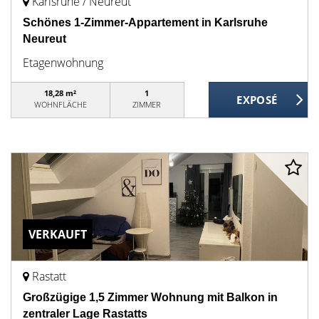
Karlsruhe / Neureut
Schönes 1-Zimmer-Appartement in Karlsruhe
Neureut
Etagenwohnung
18,28 m²
1
WOHNFLÄCHE
ZIMMER
VERKAUFT
Rastatt
Großzügige 1,5 Zimmer Wohnung mit Balkon in
zentraler Lage Rastatts