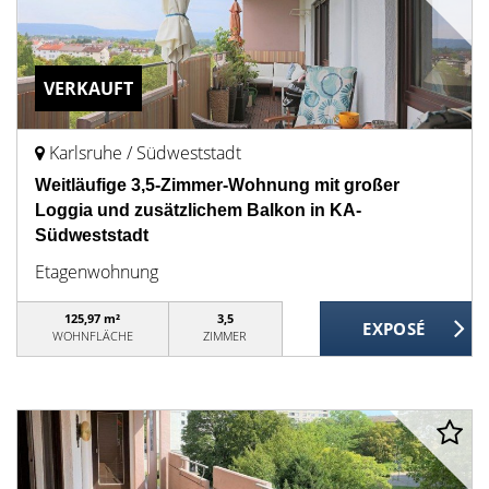
VERKAUFT
Karlsruhe / Südweststadt
Weitläufige 3,5-Zimmer-Wohnung mit großer
Loggia und zusätzlichem Balkon in KA-
Südweststadt
Etagenwohnung
125,97 m²
3,5
WOHNFLÄCHE
ZIMMER