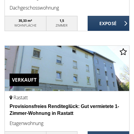
Dachgeschosswohnung
35,33 m²
1,5
WOHNFLÄCHE
ZIMMER
VERKAUFT
Rastatt
Provisionsfreies Renditeglück: Gut vermietete 1-
Zimmer-Wohnung in Rastatt
Etagenwohnung