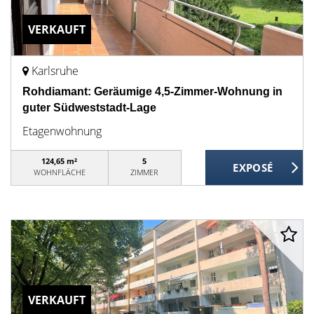
VERKAUFT
Karlsruhe
Rohdiamant: Geräumige 4,5-Zimmer-Wohnung in
guter Südweststadt-Lage
Etagenwohnung
124,65 m²
5
WOHNFLÄCHE
ZIMMER
VERKAUFT