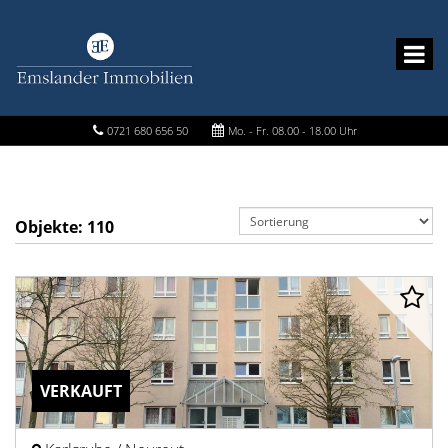
0721 680 656 50
Mo. - Fr. 08.00 - 18.00 Uhr
Objekte:
110
VERKAUFT