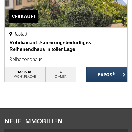
VERKAUFT
Rastatt
Rohdiamant: Sanierungsbedürftiges
Reihenendhaus in toller Lage
Reihenendhaus
127,89 m²
6
WOHNFLÄCHE
ZIMMER
NEUE IMMOBILIEN