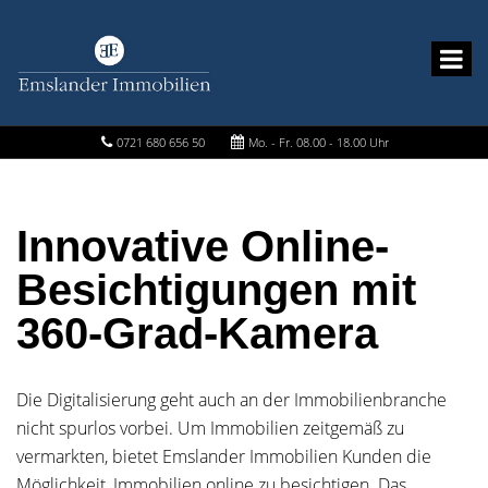
0721 680 656 50
Mo. - Fr. 08.00 - 18.00 Uhr
Innovative Online-
Besichtigungen mit
360-Grad-Kamera
Die Digitalisierung geht auch an der Immobilienbranche
nicht spurlos vorbei. Um Immobilien zeitgemäß zu
vermarkten, bietet Emslander Immobilien Kunden die
Möglichkeit, Immobilien online zu besichtigen. Das