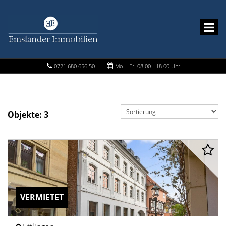
0721 680 656 50
Mo. - Fr. 08.00 - 18.00 Uhr
Objekte:
3
VERMIETET