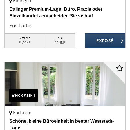
Ettlingen
Ettlinger Premium-Lage: Büro, Praxis oder
Einzelhandel - entscheiden Sie selbst!
Bürofläche
279 m²
13
FLÄCHE
RÄUME
VERKAUFT
Karlsruhe
Schöne, kleine Büroeinheit in bester Weststadt-
Lage