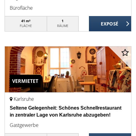
Bürofläche
41 m²
1
FLÄCHE
RÄUME
VERMIETET
Karlsruhe
Seltene Gelegenheit: Schönes Schnellrestaurant
in zentraler Lage von Karlsruhe abzugeben!
Gastgewerbe