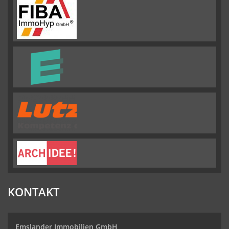
GMBH
Bewertungen
auf
werkenntdenBESTEN.de
KONTAKT
Emslander Immobilien GmbH