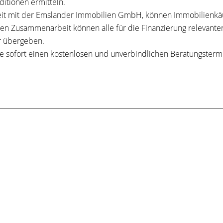
itionen ermitteln.
t mit der Emslander Immobilien GmbH, können Immobilienkäuf
uten Zusammenarbeit können alle für die Finanzierung relevante
r übergeben.
 sofort einen kostenlosen und unverbindlichen Beratungsterm