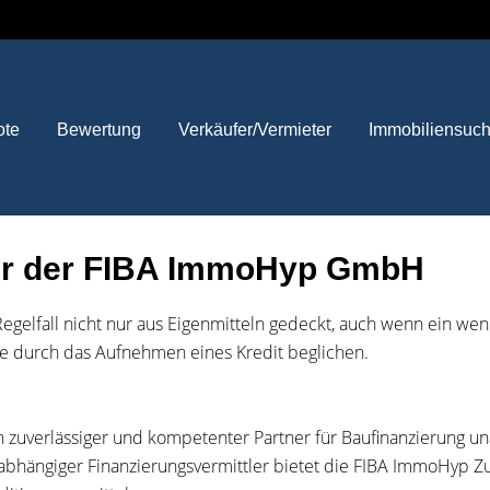
ote
Bewertung
Verkäufer/Vermieter
Immobiliensuc
mir der FIBA ImmoHyp GmbH
 Regelfall nicht nur aus Eigenmitteln gedeckt, auch wenn ein w
e durch das Aufnehmen eines Kredit beglichen.
in zuverlässiger und kompetenter Partner für Baufinanzierung un
ängiger Finanzierungsvermittler bietet die FIBA ImmoHyp Zug