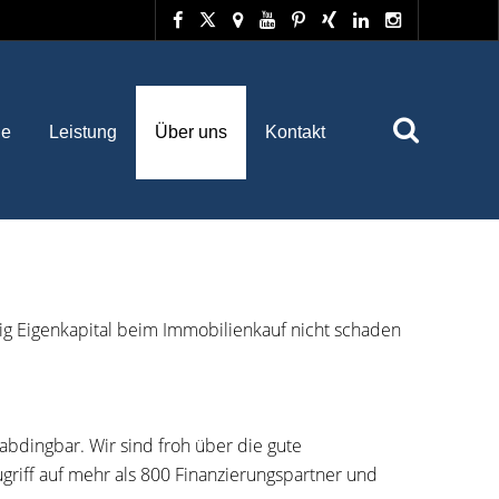
he
Leistung
Über uns
Kontakt
enig Eigenkapital beim Immobilienkauf nicht schaden
abdingbar. Wir sind froh über die gute
riff auf mehr als 800 Finanzierungspartner und