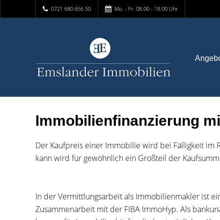
0721 680 656 50
Mo. - Fr. 08.00 - 18.00 Uhr
Angeb
Immobilienfinanzierung 
Der Kaufpreis einer Immobilie wird bei Fälligkeit im
kann wird für gewöhnlich ein Großteil der Kaufsumm
In der Vermittlungsarbeit als Immobilienmakler ist e
Zusammenarbeit mit der FIBA ImmoHyp. Als bankunabh