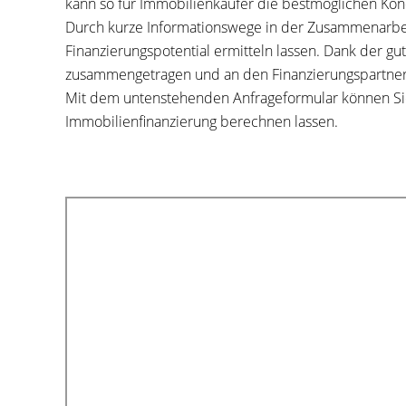
kann so für Immobilienkäufer die bestmöglichen Kond
Durch kurze Informationswege in der Zusammenarbei
Finanzierungspotential ermitteln lassen. Dank der g
zusammengetragen und an den Finanzierungspartne
Mit dem untenstehenden Anfrageformular können Sie
Immobilienfinanzierung berechnen lassen.