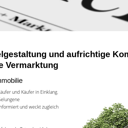
gestaltung und aufrichtige K
he Vermarktung
mmobilie
äufer und Käufer in Einklang.
Gelungene
nformiert und weckt zugleich