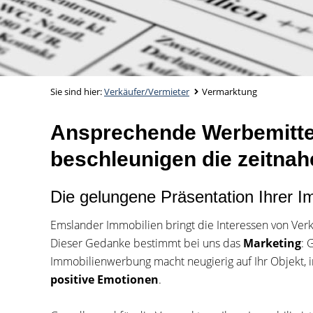
Sie sind hier:
Verkäufer/Vermieter
Vermarktung
Ansprechende Werbemittel
beschleunigen die zeitna
Die gelungene Präsentation Ihrer I
Emslander Immobilien bringt die Interessen von Verk
Dieser Gedanke bestimmt bei uns das
Marketing
: 
Immobilienwerbung macht neugierig auf Ihr Objekt, i
positive Emotionen
.