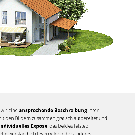
 wir eine
ansprechende Beschreibung
Ihrer
mit den Bildern zusammen grafisch aufbereitet und
individuelles Exposé
, das beides leistet:
elbstverständlich legen wir ein besonderes