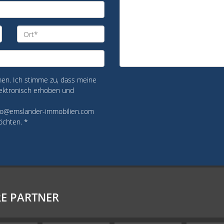
n. Ich stimme zu, dass meine
ektronisch erhoben und
 info@emslander-immobilien.com
öchten. *
E PARTNER