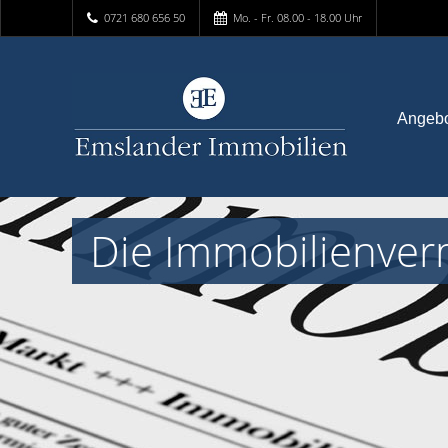
0721 680 656 50
Mo. - Fr. 08.00 - 18.00 Uhr
Angeb
Die Immobilienver