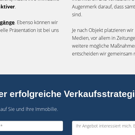
aktiver
.
Augenmerk darauf, dass sämt
sind.
dgänge
. Ebenso können wir
elle Präsentation ist bei uns
Je nach Objekt platzieren wir
Medien, vor allem in Zeitun
weitere mögliche Maßnahmen,
entscheiden wir gemeinsam m
er erfolgreiche Verkaufsstrategi
 auf Sie und Ihre Immobilie.