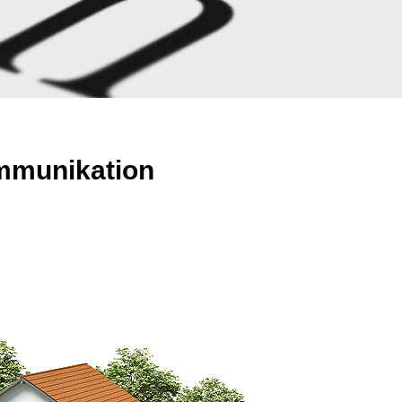
ommunikation