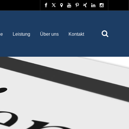
he
Leistung
Über uns
Kontakt