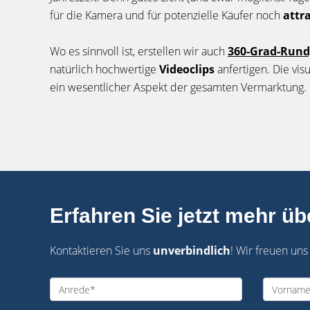
für die Kamera und für potenzielle Käufer noch
attr
Wo es sinnvoll ist, erstellen wir auch
360-Grad-Run
natürlich hochwertige
Videoclips
anfertigen. Die visu
ein wesentlicher Aspekt der gesamten Vermarktung.
Erfahren Sie jetzt mehr üb
Kontaktieren Sie uns
unverbindlich
! Wir freuen uns