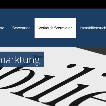
ote
Bewertung
Verkäufer/Vermieter
Immobiliensuc
marktung