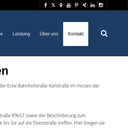
he
Leistung
Über uns
Kontakt
en
 der Ecke Bahnhofstraße-Karlstraße im Herzen der
 Straße K9657 sowie der Beschilderung zum
is Sie auf die Ebertstraße treffen. Hier biegen sie