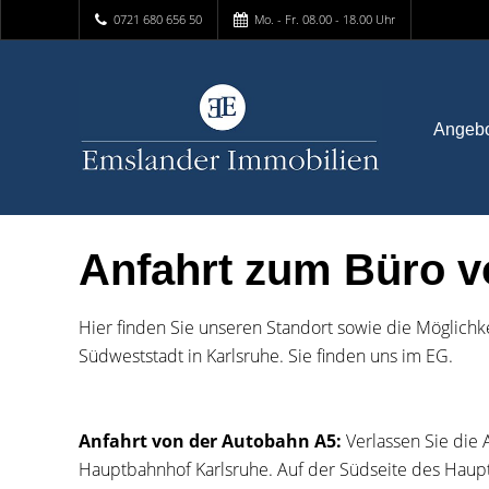
0721 680 656 50
Mo. - Fr. 08.00 - 18.00 Uhr
Angeb
Anfahrt zum Büro v
Hier finden Sie unseren Standort sowie die Möglichk
Südweststadt in Karlsruhe. Sie finden uns im EG.
Anfahrt von der Autobahn A5:
Verlassen Sie die 
Hauptbahnhof Karlsruhe. Auf der Südseite des Hauptba