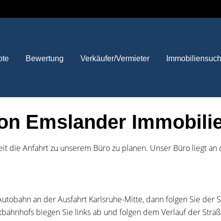
ote
Bewertung
Verkäufer/Vermieter
Immobiliensuc
on Emslander Immobili
eit die Anfahrt zu unserem Büro zu planen. Unser Büro liegt an
Autobahn an der Ausfahrt Karlsruhe-Mitte, dann folgen Sie der
hnhofs biegen Sie links ab und folgen dem Verlauf der Straße b