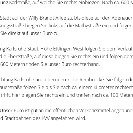
uzung Karlstraße, auf welche Sie rechts einbiegen. Nach ca. 600
Stadt auf der Willy-Brandt-Allee zu, bis diese auf den Adenauerri
egsstraße biegen Sie links auf die Mathystraße ein und folgen di
Sie direkt auf unser Büro zu.
ung Karlsruhe Stadt, Höhe Ettlingen-West folgen Sie dem Verlau
ie Ebertstraße, auf diese biegen Sie rechts ein und folgen dem Ve
. 600 Metern finden Sie unser Büro rechterhand.
ichtung Karlsruhe und überqueren die Reinbrücke. Sie folgen d
uerstraße folgen Sie bis Sie nach ca. einem Kilometer rechter
trifft, hier biegen Sie rechts ein und treffen nach ca. 100 Meter
Unser Büro ist gut an die öffentlichen Verkehrsmittel angebund
und Stadtbahnen des KVV angefahren wird.