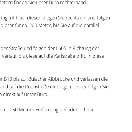
 Metern finden Sie unser Büro rechterhand.
ng trifft, auf diesen biegen Sie rechts ein und folgen
eser für ca. 200 Meter, bis Sie auf die parallel
f der Straße und folgen der L605 in Richtung der
rlauf, bis diese auf die Karlstraße trifft. In diese
er B10 bis zur Bulacher Albbrücke und verlassen die
hand auf die Roonstraße einbiegen. Dieser folgen Sie
n direkt auf unser Büro.
en. In 50 Metern Entfernung befindet sich die