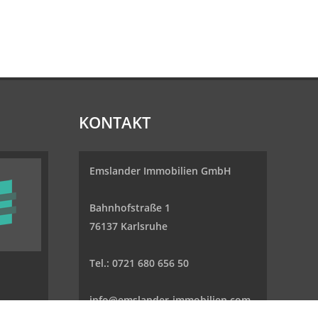
KONTAKT
Emslander Immobilien GmbH
Bahnhofstraße 1
76137 Karlsruhe
Tel.: 0721 680 656 50
info@emslander-immobilien.com