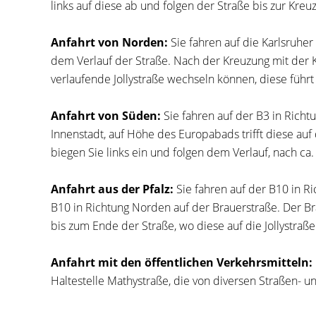
links auf diese ab und folgen der Straße bis zur Kre
Anfahrt von Norden:
Sie fahren auf die Karlsruher 
dem Verlauf der Straße. Nach der Kreuzung mit der Kri
verlaufende Jollystraße wechseln können, diese führt 
Anfahrt von Süden:
Sie fahren auf der B3 in Richt
Innenstadt, auf Höhe des Europabads trifft diese auf d
biegen Sie links ein und folgen dem Verlauf, nach ca
Anfahrt aus der Pfalz:
Sie fahren auf der B10 in R
B10 in Richtung Norden auf der Brauerstraße. Der Bra
bis zum Ende der Straße, wo diese auf die Jollystraße 
Anfahrt mit den öffentlichen Verkehrsmitteln:
Haltestelle Mathystraße, die von diversen Straßen- 