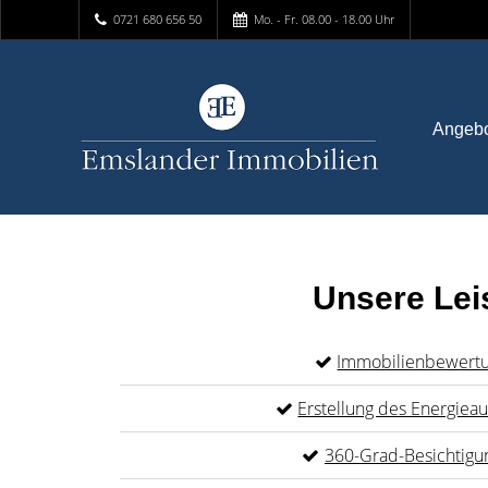
0721 680 656 50
Mo. - Fr. 08.00 - 18.00 Uhr
Angeb
Unsere Lei
Immobilienbewert
Erstellung des Energiea
360-Grad-Besichtigu