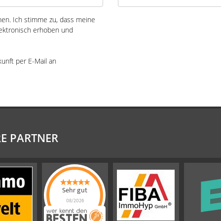
n. Ich stimme zu, dass meine
ektronisch erhoben und
kunft per E-Mail an
E PARTNER
Sehr gut
08/2026
Emslander