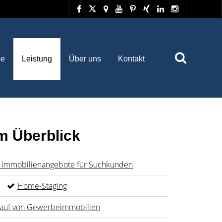
he
Leistung
Über uns
Kontakt
m Überblick
 Immobilienangebote für Suchkunden
Home-Staging
auf von Gewerbeimmobilien