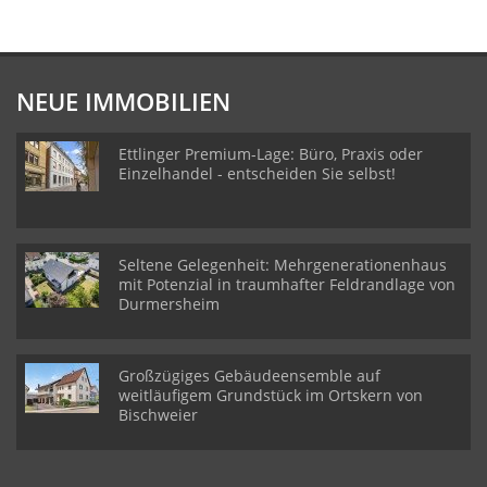
NEUE IMMOBILIEN
Ettlinger Premium-Lage: Büro, Praxis oder
Einzelhandel - entscheiden Sie selbst!
Seltene Gelegenheit: Mehrgenerationenhaus
mit Potenzial in traumhafter Feldrandlage von
Durmersheim
Großzügiges Gebäudeensemble auf
weitläufigem Grundstück im Ortskern von
Bischweier