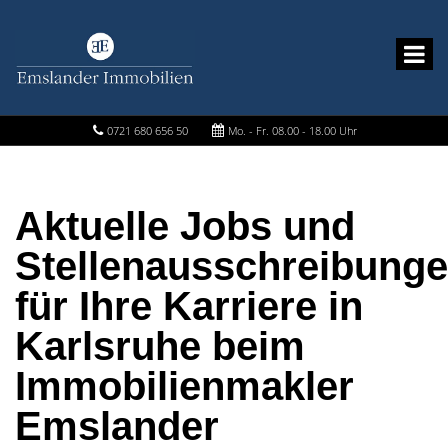
0721 680 656 50
Mo. - Fr. 08.00 - 18.00 Uhr
Aktuelle Jobs und
Stellenausschreibung
für Ihre Karriere in
Karlsruhe beim
Immobilienmakler
Emslander