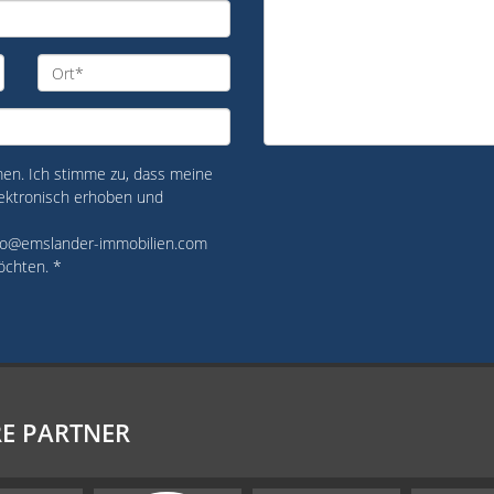
n. Ich stimme zu, dass meine
ektronisch erhoben und
 info@emslander-immobilien.com
öchten. *
E PARTNER