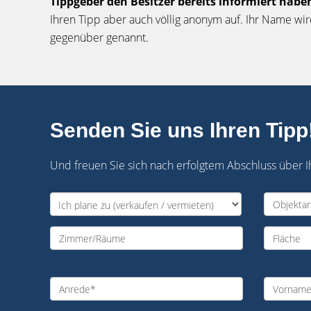
Tippgeber den Besitzer bereits informiert habe
Ihren Tipp aber auch völlig anonym auf. Ihr Name 
gegenüber genannt.
Senden Sie uns Ihren Tipp
Und freuen Sie sich nach erfolgtem Abschluss über I