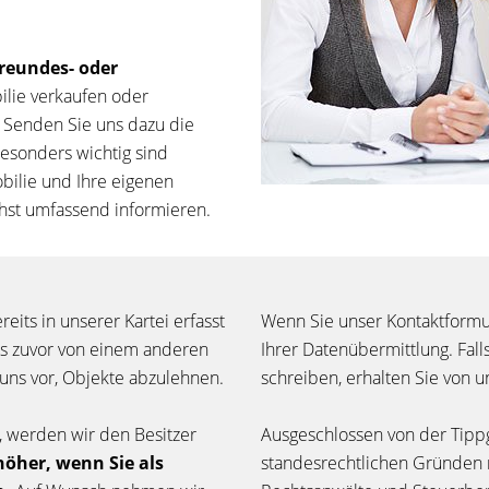
reundes- oder
ilie verkaufen oder
. Senden Sie uns dazu die
esonders wichtig sind
bilie und Ihre eigenen
chst umfassend informieren.
eits in unserer Kartei erfasst
Wenn Sie unser Kontaktformu
ns zuvor von einem anderen
Ihrer Datenübermittlung. Fall
ns vor, Objekte abzulehnen.
schreiben, erhalten Sie von un
, werden wir den Besitzer
Ausgeschlossen von der Tipp
höher, wenn Sie als
standesrechtlichen Gründen n