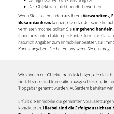
Es liegt noch kein Maklerauftrag vor.
Das Objekt wird nicht bereits beworben.
Wenn Sie also jemanden aus Ihrem
Verwandten-, F
Bekanntenkreis
kennen, die oder der seine Immob
vermieten möchte, sollten Sie
umgehend handeln
Ihnen bekannten Fakten per Kontaktformular. Ganz b
natürlich Angaben zum Immobilienbesitzer, zur Immo
Kontaktangaben. Sie helfen uns, wenn Sie uns mögli
Wir können nur Objekte berücksichtigen, die nicht ber
sind. Ebenso sind Immobilien ausgeschlossen, die u
Tippgeber genannt wurden. Außerdem behalten wir u
Erfüllt die Immobilie die genannten Voraussetzungen
kontaktieren.
Hierbei sind die Erfolgsaussichten 