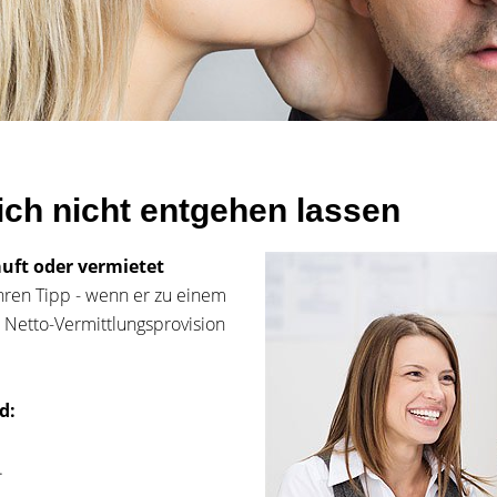
ich nicht entgehen lassen
auft oder vermietet
hren Tipp - wenn er zu einem
n Netto-Vermittlungsprovision
d:
.