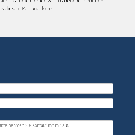
ter. Natürlich freuen wir uns dennoch sehr über
us diesem Personenkreis.