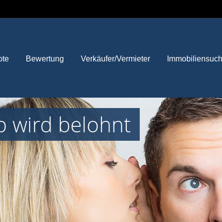
ote
Bewertung
Verkäufer/Vermieter
Immobiliensuc
p wird belohnt