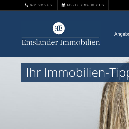
0721 680 656 50
Mo. - Fr. 08.00 - 18.00 Uhr
Angeb
Ihr Immobilien-Tip