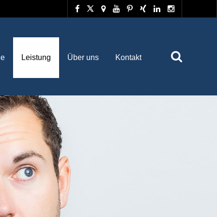
he
Leistung
Über uns
Kontakt