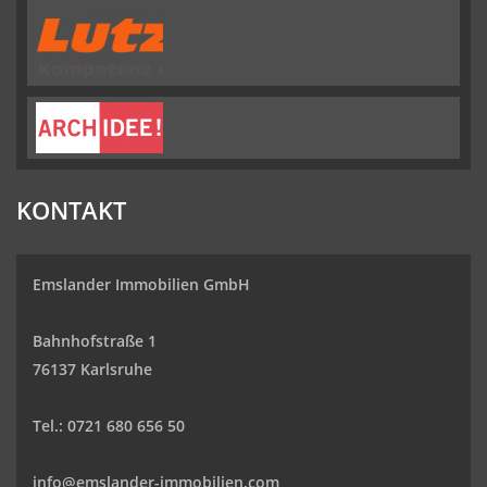
KONTAKT
Emslander Immobilien GmbH
Bahnhofstraße 1
76137 Karlsruhe
Tel.: 0721 680 656 50
info@emslander-immobilien.com