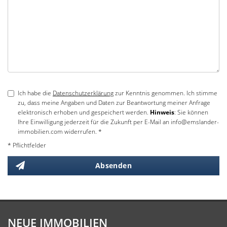
Ich habe die
Datenschutzerklärung
zur Kenntnis genommen. Ich stimme
zu, dass meine Angaben und Daten zur Beantwortung meiner Anfrage
elektronisch erhoben und gespeichert werden.
Hinweis
: Sie können
Ihre Einwilligung jederzeit für die Zukunft per E-Mail an info@emslander-
immobilien.com widerrufen. *
* Pflichtfelder
Absenden
NEUE IMMOBILIEN