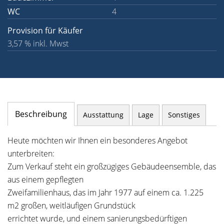
WC
4
Provision für Käufer
3,57 % inkl. Mwst
Beschreibung
Ausstattung
Lage
Sonstiges
Heute möchten wir Ihnen ein besonderes Angebot
unterbreiten:
Zum Verkauf steht ein großzügiges Gebäudeensemble, das
aus einem gepflegten
Zweifamilienhaus, das im Jahr 1977 auf einem ca. 1.225
m2 großen, weitläufigen Grundstück
errichtet wurde, und einem sanierungsbedürftigen