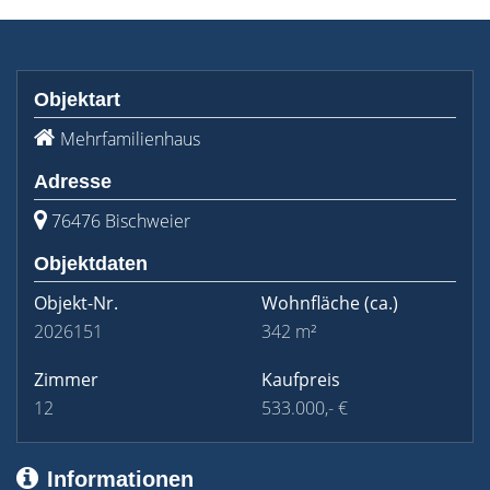
Objektart
Mehrfamilienhaus
Adresse
76476 Bischweier
Objektdaten
Objekt-Nr.
Wohnfläche
(ca.)
2026151
342 m²
Zimmer
Kaufpreis
12
533.000,- €
Informationen