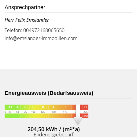
Ansprechpartner
Herr Felix Emslander
Telefon: 004972168065650
info@emslander-immobilien.com
Energieausweis (Bedarfsausweis)
204,50 kWh / (m²*a)
Endenergiebedarf