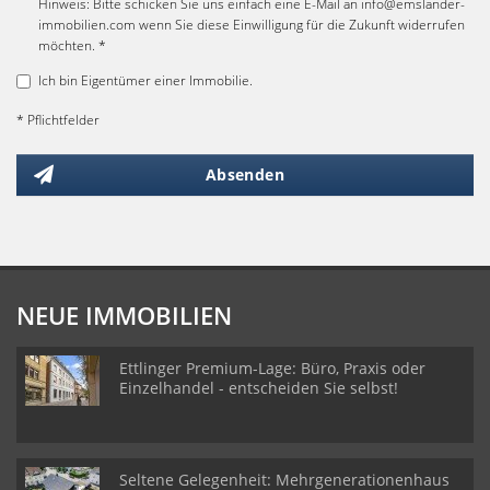
Hinweis: Bitte schicken Sie uns einfach eine E-Mail an info@emslander-
immobilien.com wenn Sie diese Einwilligung für die Zukunft widerrufen
möchten. *
Ich bin Eigentümer einer Immobilie.
* Pflichtfelder
Absenden
NEUE IMMOBILIEN
Ettlinger Premium-Lage: Büro, Praxis oder
Einzelhandel - entscheiden Sie selbst!
Seltene Gelegenheit: Mehrgenerationenhaus