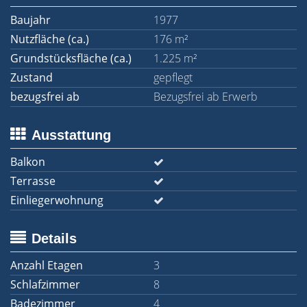
Baujahr
1977
Nutzfläche (ca.)
176 m²
Grundstücksfläche (ca.)
1.225 m²
Zustand
gepflegt
bezugsfrei ab
Bezugsfrei ab Erwerb
Ausstattung
Balkon
Terrasse
Einliegerwohnung
Details
Anzahl Etagen
3
Schlafzimmer
8
Badezimmer
4