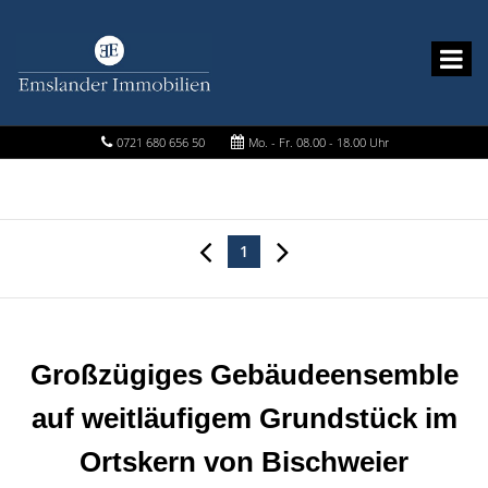
0721 680 656 50
Mo. - Fr. 08.00 - 18.00 Uhr
1
Großzügiges Gebäudeensemble
auf weitläufigem Grundstück im
Ortskern von Bischweier