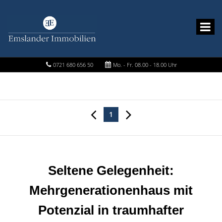
0721 680 656 50
Mo. - Fr. 08.00 - 18.00 Uhr
1
Seltene Gelegenheit:
Mehrgenerationenhaus mit
Potenzial in traumhafter