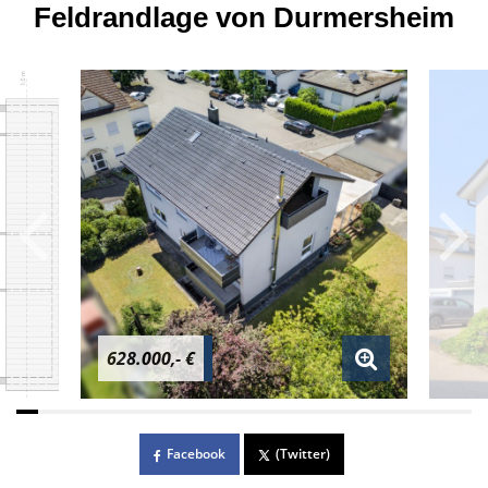
Feldrandlage von Durmersheim
628.000,- €
Facebook
(Twitter)