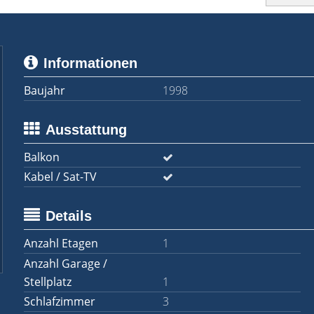
Informationen
Baujahr
1998
Ausstattung
Balkon
Kabel / Sat-TV
Details
Anzahl Etagen
1
Anzahl Garage /
Stellplatz
1
Schlafzimmer
3