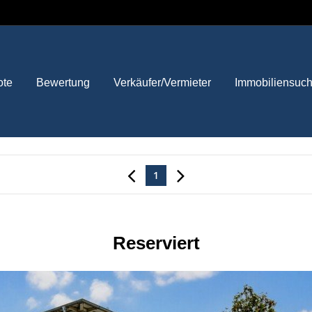
ote
Bewertung
Verkäufer/Vermieter
Immobiliensuc
1
Reserviert