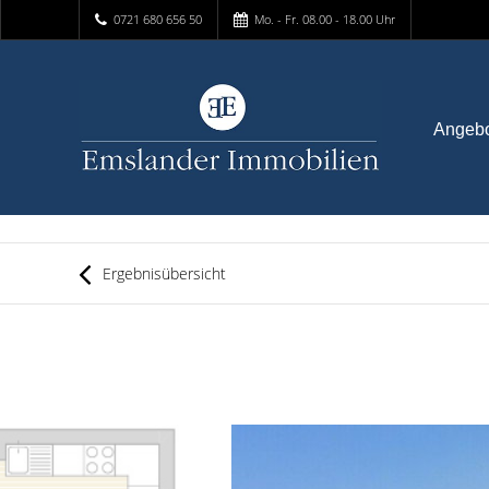
0721 680 656 50
Mo. - Fr. 08.00 - 18.00 Uhr
Angeb
Ergebnisübersicht