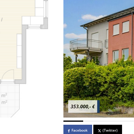
353.000,- €
Facebook
(Twitter)