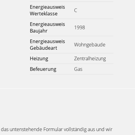
Energieausweis
C
Werteklasse
Energieausweis
1998
Baujahr
Energieausweis
Wohngebäude
Gebäudeart
Heizung
Zentralheizung
Befeuerung
Gas
 das untenstehende Formular vollständig aus und wir