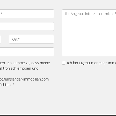
n. Ich stimme zu, dass meine
Ich bin Eigentümer einer Immo
ektronisch erhoben und
 info@emslander-immobilien.com
öchten. *