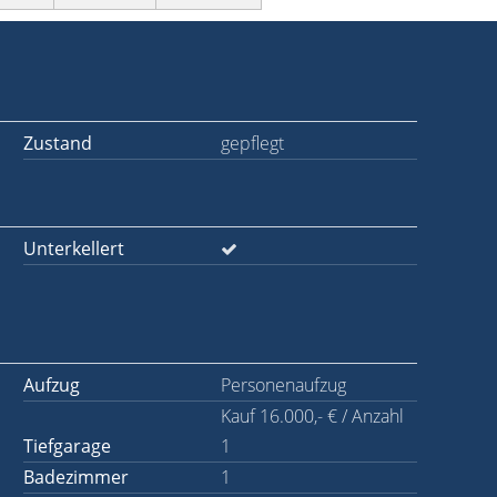
Zustand
gepflegt
Unterkellert
Aufzug
Personenaufzug
Kauf 16.000,- € / Anzahl
Tiefgarage
1
Badezimmer
1