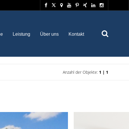
he
Leistung
Über uns
Kontakt
Anzahl der Objekte:
1 | 1