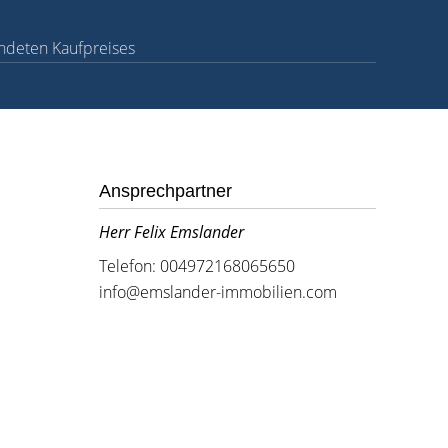
undeten Kaufpreises
Ansprechpartner
Herr Felix Emslander
Telefon: 004972168065650
info@emslander-immobilien.com