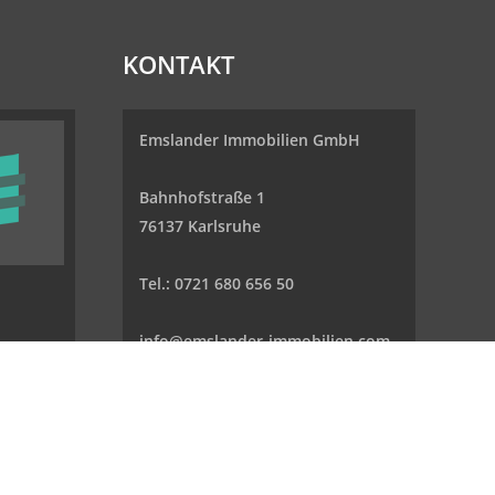
KONTAKT
Emslander Immobilien GmbH
Bahnhofstraße 1
76137 Karlsruhe
Tel.: 0721 680 656 50
info@emslander-immobilien.com
www.emslander-immobilien.com