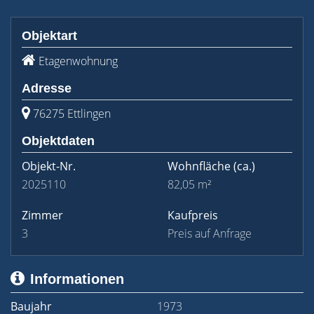
Objektart
Etagenwohnung
Adresse
76275 Ettlingen
Objektdaten
Objekt-Nr.
Wohnfläche
(ca.)
2025110
82,05 m²
Zimmer
Kaufpreis
3
Preis auf Anfrage
Informationen
Baujahr
1973