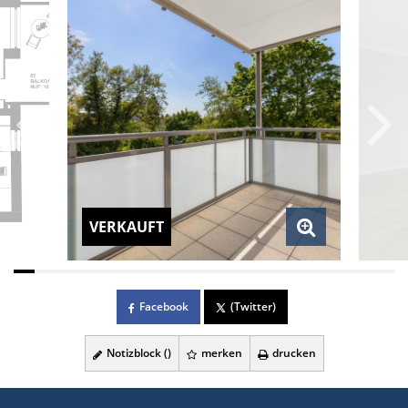
VERKAUFT
Facebook
(Twitter)
Notizblock (
)
merken
drucken