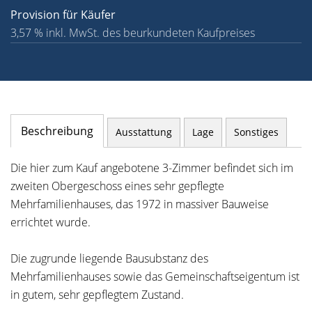
Provision für Käufer
3,57 % inkl. MwSt. des beurkundeten Kaufpreises
Beschreibung
Ausstattung
Lage
Sonstiges
Die hier zum Kauf angebotene 3-Zimmer befindet sich im
zweiten Obergeschoss eines sehr gepflegte
Mehrfamilienhauses, das 1972 in massiver Bauweise
errichtet wurde.
Die zugrunde liegende Bausubstanz des
Mehrfamilienhauses sowie das Gemeinschaftseigentum ist
in gutem, sehr gepflegtem Zustand.