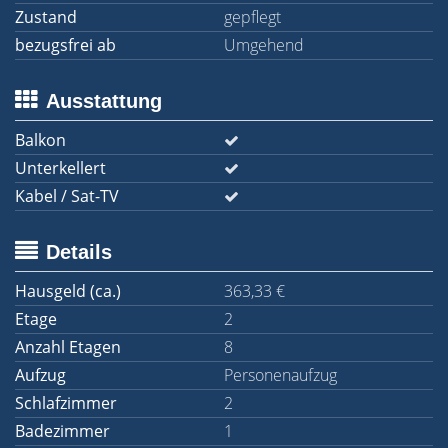
Zustand
gepflegt
bezugsfrei ab
Umgehend
Ausstattung
Balkon
Unterkellert
Kabel / Sat-TV
Details
Hausgeld (ca.)
363,33 €
Etage
2
Anzahl Etagen
8
Aufzug
Personenaufzug
Schlafzimmer
2
Badezimmer
1