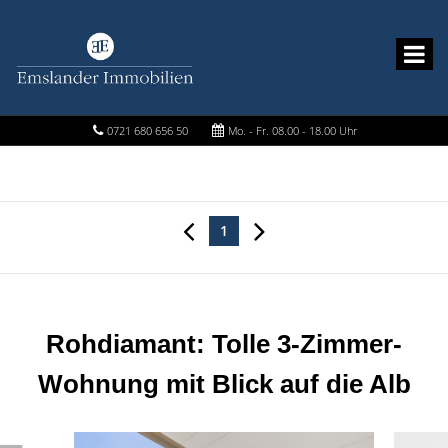
0721 680 656 50
Mo. - Fr. 08.00 - 18.00 Uhr
1
Rohdiamant: Tolle 3-Zimmer-
Wohnung mit Blick auf die Alb