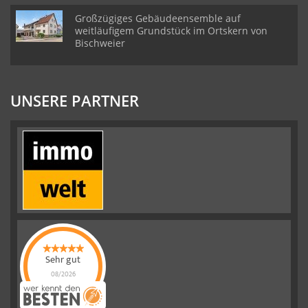
Großzügiges Gebäudeensemble auf
weitläufigem Grundstück im Ortskern von
Bischweier
UNSERE PARTNER
Sehr gut
08/2026
Emslander