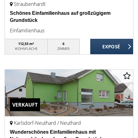
Straubenhardt
Schönes Einfamilienhaus auf großzügigem
Grundstück
Einfamilienhaus
112,53 m²
6
WOHNFLÄCHE
ZIMMER
VERKAUFT
Karlsdorf-Neuthard / Neuthard
Wunderschönes Einfamilienhaus mit