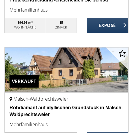
Mehrfamilienhaus
194,91 m²
15
WOHNFLÄCHE
ZIMMER
VERKAUFT
Malsch-Waldprechtsweier
Rohdiamant auf idyllischen Grundstück in Malsch-
Waldprechtsweier
Mehrfamilienhaus