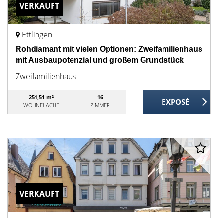
VERKAUFT
Ettlingen
Rohdiamant mit vielen Optionen: Zweifamilienhaus
mit Ausbaupotenzial und großem Grundstück
Zweifamilienhaus
251,51 m²
16
WOHNFLÄCHE
ZIMMER
VERKAUFT