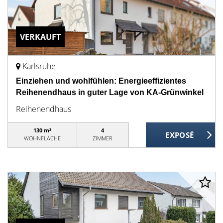
VERKAUFT
Karlsruhe
Einziehen und wohlfühlen: Energieeffizientes
Reihenendhaus in guter Lage von KA-Grünwinkel
Reihenendhaus
130 m²
4
WOHNFLÄCHE
ZIMMER