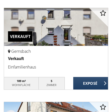
VERKAUFT
Gernsbach
Verkauft
Einfamilienhaus
109 m²
5
WOHNFLÄCHE
ZIMMER