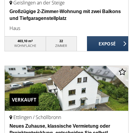
Geislingen an der Steige
Großzügige 2-Zimmer-Wohnung mit zwei Balkons
und Tiefgaragenstellplatz
Haus
403,10 m²
22
WOHNFLÄCHE
ZIMMER
VERKAUFT
Ettlingen / Schöllbronn
Neues Zuhause, klassische Vermietung oder
Projektentwicklung -entscheiden Sie selbst!