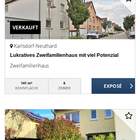
VERKAUFT
Karlsdorf-Neuthard
Lukratives Zweifamilienhaus mit viel Potenzial
Zweifamilienhaus
141 m²
6
WOHNFLÄCHE
ZIMMER