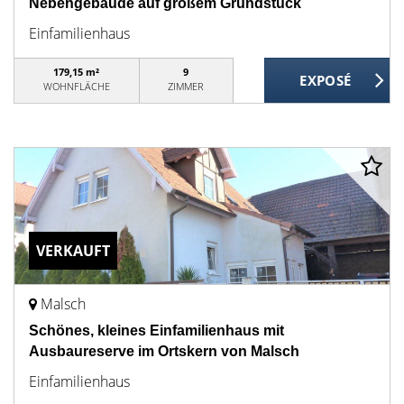
Nebengebäude auf großem Grundstück
Einfamilienhaus
179,15 m²
9
WOHNFLÄCHE
ZIMMER
VERKAUFT
Malsch
Schönes, kleines Einfamilienhaus mit
Ausbaureserve im Ortskern von Malsch
Einfamilienhaus