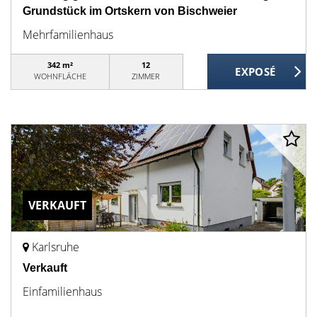
Grundstück im Ortskern von Bischweier
Mehrfamilienhaus
342 m²
12
WOHNFLÄCHE
ZIMMER
VERKAUFT
Karlsruhe
Verkauft
Einfamilienhaus