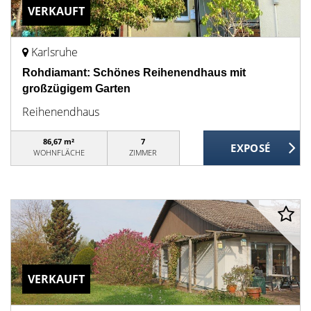
VERKAUFT
Karlsruhe
Rohdiamant: Schönes Reihenendhaus mit
großzügigem Garten
Reihenendhaus
86,67 m²
7
WOHNFLÄCHE
ZIMMER
VERKAUFT