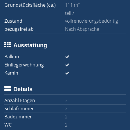
Grundstücksfläche (ca.)
111 m²
teil /
Zustand
vollrenovierungsbedürftig
bezugsfrei ab
Nach Absprache
Ausstattung
Balkon
Einliegerwohnung
Kamin
Details
Anzahl Etagen
3
Schlafzimmer
2
Badezimmer
2
WC
2