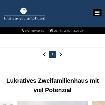
0721 680 656 50
Mo. - Fr. 08.00 - 18.00 Uhr
1
Lukratives Zweifamilienhaus mit
viel Potenzial