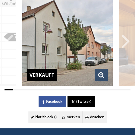
VERKAUFT
Facebook
(Twitter)
Notizblock (
)
merken
drucken