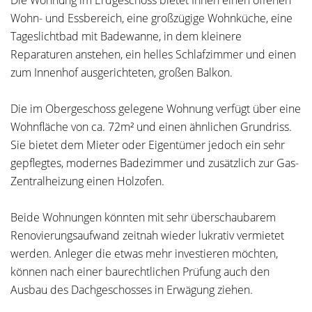
Die Wohnung im Erdgeschoss bietet Ihnen einen offenen
Wohn- und Essbereich, eine großzügige Wohnküche, eine
Tageslichtbad mit Badewanne, in dem kleinere
Reparaturen anstehen, ein helles Schlafzimmer und einen
zum Innenhof ausgerichteten, großen Balkon.
Die im Obergeschoss gelegene Wohnung verfügt über eine
Wohnfläche von ca. 72m² und einen ähnlichen Grundriss.
Sie bietet dem Mieter oder Eigentümer jedoch ein sehr
gepflegtes, modernes Badezimmer und zusätzlich zur Gas-
Zentralheizung einen Holzofen.
Beide Wohnungen könnten mit sehr überschaubarem
Renovierungsaufwand zeitnah wieder lukrativ vermietet
werden. Anleger die etwas mehr investieren möchten,
können nach einer baurechtlichen Prüfung auch den
Ausbau des Dachgeschosses in Erwägung ziehen.