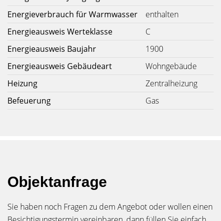
Energieverbrauch für Warmwasser
enthalten
Energieausweis Werteklasse
C
Energieausweis Baujahr
1900
Energieausweis Gebäudeart
Wohngebäude
Heizung
Zentralheizung
Befeuerung
Gas
Objektanfrage
Sie haben noch Fragen zu dem Angebot oder wollen einen
Besichtigungstermin vereinbaren, dann füllen Sie einfach