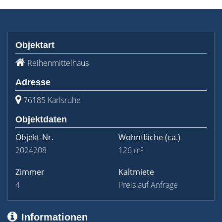
Objektart
Reihenmittelhaus
Adresse
76185 Karlsruhe
Objektdaten
Objekt-Nr.
Wohnfläche
(ca.)
2024208
126 m²
Zimmer
Kaltmiete
4
Preis auf Anfrage
Informationen