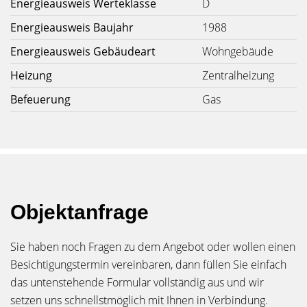
Energieausweis Werteklasse
D
Energieausweis Baujahr
1988
Energieausweis Gebäudeart
Wohngebäude
Heizung
Zentralheizung
Befeuerung
Gas
Objektanfrage
Sie haben noch Fragen zu dem Angebot oder wollen einen
Besichtigungstermin vereinbaren, dann füllen Sie einfach
das untenstehende Formular vollständig aus und wir
setzen uns schnellstmöglich mit Ihnen in Verbindung.