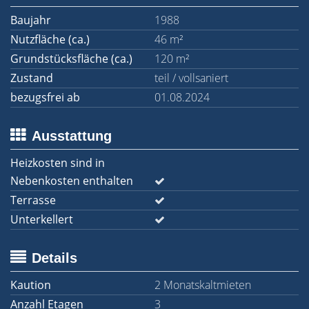
Baujahr
1988
Nutzfläche (ca.)
46 m²
Grundstücksfläche (ca.)
120 m²
Zustand
teil / vollsaniert
bezugsfrei ab
01.08.2024
Ausstattung
Heizkosten sind in
Nebenkosten enthalten
Terrasse
Unterkellert
Details
Kaution
2 Monatskaltmieten
Anzahl Etagen
3