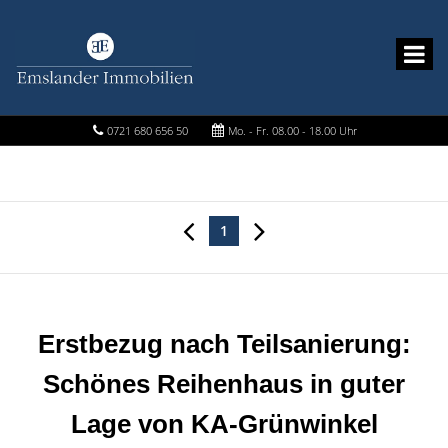
0721 680 656 50
Mo. - Fr. 08.00 - 18.00 Uhr
1
Erstbezug nach Teilsanierung:
Schönes Reihenhaus in guter
Lage von KA-Grünwinkel