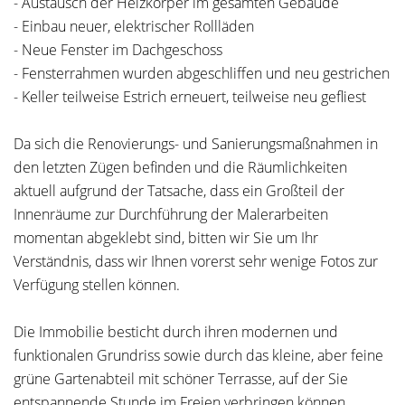
- Austausch der Heizkörper im gesamten Gebäude
- Einbau neuer, elektrischer Rollläden
- Neue Fenster im Dachgeschoss
- Fensterrahmen wurden abgeschliffen und neu gestrichen
- Keller teilweise Estrich erneuert, teilweise neu gefliest
Da sich die Renovierungs- und Sanierungsmaßnahmen in
den letzten Zügen befinden und die Räumlichkeiten
aktuell aufgrund der Tatsache, dass ein Großteil der
Innenräume zur Durchführung der Malerarbeiten
momentan abgeklebt sind, bitten wir Sie um Ihr
Verständnis, dass wir Ihnen vorerst sehr wenige Fotos zur
Verfügung stellen können.
Die Immobilie besticht durch ihren modernen und
funktionalen Grundriss sowie durch das kleine, aber feine
grüne Gartenabteil mit schöner Terrasse, auf der Sie
entspannende Stunde im Freien verbringen können.