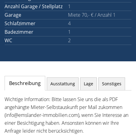
Anzahl Garage / Stellplatz
1
Garage
Miete 70,- € / Anzahl 1
Schlafzimmer
4
Badezimmer
1
WC
2
Beschreibung
Ausstattung
Lage
Sonstiges
Wichtige Information: Bitte lassen Sie uns die als PDF
angehängte Mieter-Selbstauskunft per Mail zukommen
(info@emslander-immobilien.com), wenn Sie Interesse an
einer Besichtigung haben. Ansonsten können wir Ihre
Anfrage leider nicht berücksichtigen.