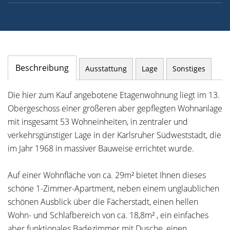
Beschreibung
Ausstattung
Lage
Sonstiges
Die hier zum Kauf angebotene Etagenwohnung liegt im 13.
Obergeschoss einer größeren aber gepflegten Wohnanlage
mit insgesamt 53 Wohneinheiten, in zentraler und
verkehrsgünstiger Lage in der Karlsruher Südweststadt, die
im Jahr 1968 in massiver Bauweise errichtet wurde.
Auf einer Wohnfläche von ca. 29m² bietet Ihnen dieses
schöne 1-Zimmer-Apartment, neben einem unglaublichen
schönen Ausblick über die Fächerstadt, einen hellen
Wohn- und Schlafbereich von ca. 18,8m² , ein einfaches
aber funktionales Badezimmer mit Dusche, einen