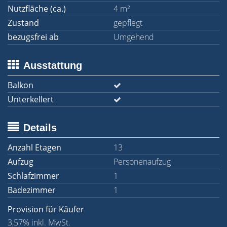
Nutzfläche (ca.)
4 m²
Zustand
gepflegt
bezugsfrei ab
Umgehend
Ausstattung
Balkon
Unterkellert
Details
Anzahl Etagen
13
Aufzug
Personenaufzug
Schlafzimmer
1
Badezimmer
1
Provision für Käufer
3,57% inkl. MwSt.