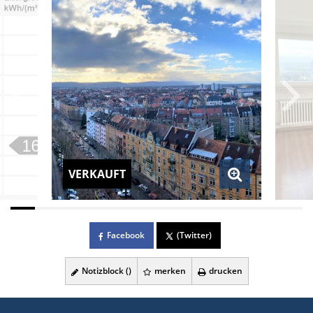
VERKAUFT
Facebook
(Twitter)
Notizblock (
)
merken
drucken