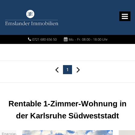
0721 680 656 50
Mo. - Fr. 08.00 - 18.00 Uhr
1
Rentable 1-Zimmer-Wohnung in
der Karlsruhe Südweststadt