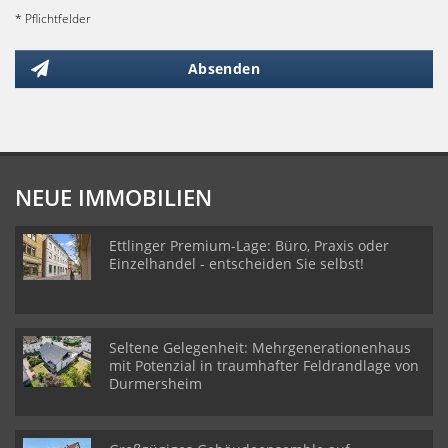
* Pflichtfelder
Absenden
NEUE IMMOBILIEN
Ettlinger Premium-Lage: Büro, Praxis oder
Einzelhandel - entscheiden Sie selbst!
Seltene Gelegenheit: Mehrgenerationenhaus
mit Potenzial in traumhafter Feldrandlage von
Durmersheim