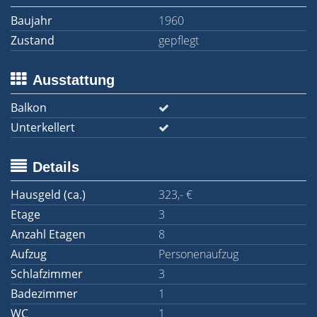
Baujahr
1960
Zustand
gepflegt
Ausstattung
Balkon
Unterkellert
Details
Hausgeld (ca.)
323,- €
Etage
3
Anzahl Etagen
8
Aufzug
Personenaufzug
Schlafzimmer
3
Badezimmer
1
WC
1