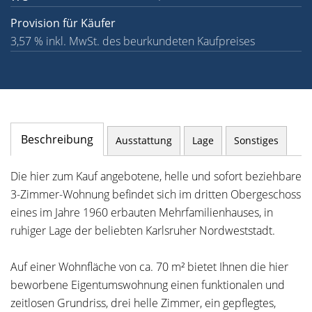
Provision für Käufer
3,57 % inkl. MwSt. des beurkundeten Kaufpreises
Beschreibung
Ausstattung
Lage
Sonstiges
Die hier zum Kauf angebotene, helle und sofort beziehbare
3-Zimmer-Wohnung befindet sich im dritten Obergeschoss
eines im Jahre 1960 erbauten Mehrfamilienhauses, in
ruhiger Lage der beliebten Karlsruher Nordweststadt.
Auf einer Wohnfläche von ca. 70 m² bietet Ihnen die hier
beworbene Eigentumswohnung einen funktionalen und
zeitlosen Grundriss, drei helle Zimmer, ein gepflegtes,