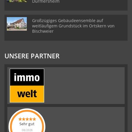
Durmersheim
Großzügiges Gebäudeensemble auf
weitläufigem Grundstück im Ortskern von
Bischweier
UNSERE PARTNER
Sehr gut
08/2026