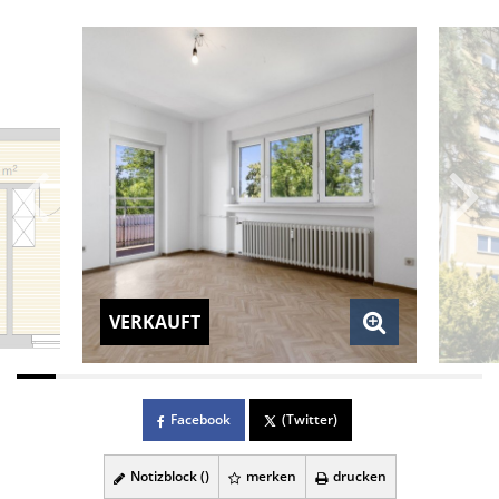
VERKAUFT
Facebook
(Twitter)
Notizblock (
)
merken
drucken