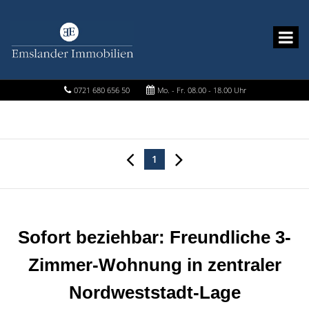
0721 680 656 50
Mo. - Fr. 08.00 - 18.00 Uhr
1
Sofort beziehbar: Freundliche 3-
Zimmer-Wohnung in zentraler
Nordweststadt-Lage