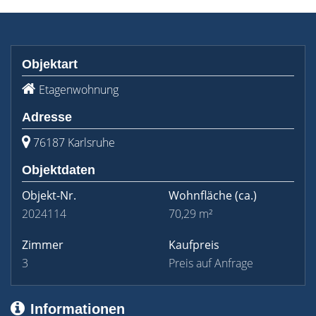
Objektart
Etagenwohnung
Adresse
76187 Karlsruhe
Objektdaten
Objekt-Nr.
Wohnfläche
(ca.)
2024114
70,29 m²
Zimmer
Kaufpreis
3
Preis auf Anfrage
Informationen