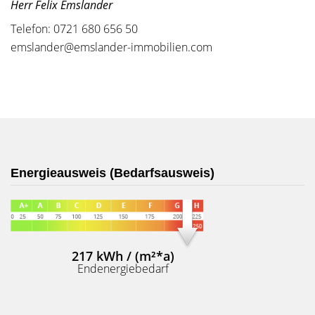
Herr Felix Emslander
Telefon: 0721 680 656 50
emslander@emslander-immobilien.com
Energieausweis (Bedarfsausweis)
217 kWh / (m²*a)
Endenergiebedarf