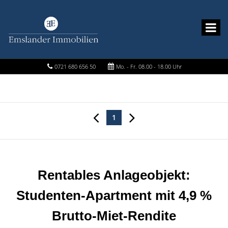
0721 680 656 50
Mo. - Fr. 08.00 - 18.00 Uhr
1
Rentables Anlageobjekt:
Studenten-Apartment mit 4,9 %
Brutto-Miet-Rendite