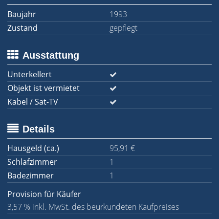
Baujahr
1993
Zustand
gepflegt
Ausstattung
Unterkellert
Objekt ist vermietet
Kabel / Sat-TV
Details
Hausgeld (ca.)
95,91 €
Schlafzimmer
1
Badezimmer
1
Provision für Käufer
3,57 % inkl. MwSt. des beurkundeten Kaufpreises