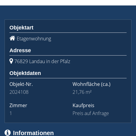
Objektart
Etagenwohnung
Adresse
76829 Landau in der Pfalz
Objektdaten
Objekt-Nr.
Wohnfläche
(ca.)
2024108
21,76 m²
Zimmer
Kaufpreis
1
Preis auf Anfrage
Informationen