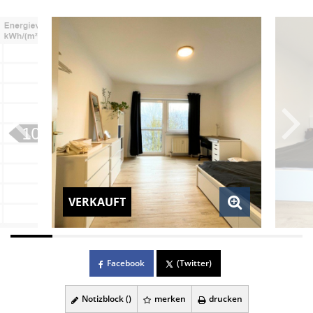
VERKAUFT
Facebook
(Twitter)
Notizblock (
)
merken
drucken