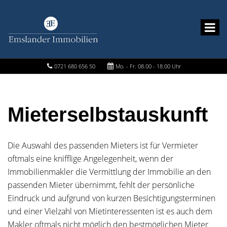
0721 680 656 50
Mo. - Fr. 08.00 - 18.00 Uhr
Mieterselbstauskunft
Die Auswahl des passenden Mieters ist für Vermieter
oftmals eine knifflige Angelegenheit, wenn der
Immobilienmakler die Vermittlung der Immobilie an den
passenden Mieter übernimmt, fehlt der persönliche
Eindruck und aufgrund von kurzen Besichtigungsterminen
und einer Vielzahl von Mietinteressenten ist es auch dem
Makler oftmals nicht möglich den bestmöglichen Mieter