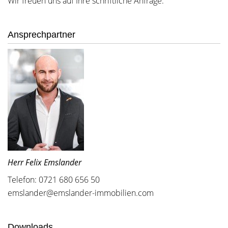
Wir freuen uns auf Ihre schriftliche Anfrage.
Ansprechpartner
Herr Felix Emslander
Telefon: 0721 680 656 50
emslander@emslander-immobilien.com
Downloads