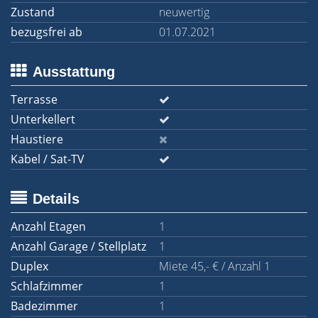
Zustand
neuwertig
bezugsfrei ab
01.07.2021
Ausstattung
Terrasse
Unterkellert
Haustiere
Kabel / Sat-TV
Details
Anzahl Etagen
1
Anzahl Garage / Stellplatz
1
Duplex
Miete 45,- € / Anzahl 1
Schlafzimmer
1
Badezimmer
1