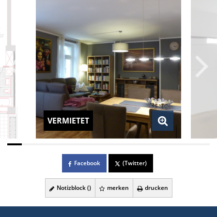
VERMIETET
Facebook
(Twitter)
Notizblock (
)
merken
drucken