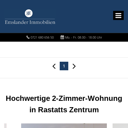
0721 680 656 50
Mo. - Fr. 08.00 - 18.00 Uhr
1
Hochwertige 2-Zimmer-Wohnung
in Rastatts Zentrum