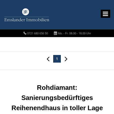
0721 680 656 50
Mo. - Fr. 08.00 - 18.00 Uhr
1
Rohdiamant:
Sanierungsbedürftiges
Reihenendhaus in toller Lage