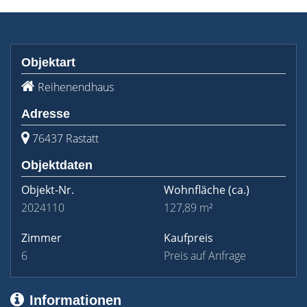
Objektart
Reihenendhaus
Adresse
76437 Rastatt
Objektdaten
Objekt-Nr.
Wohnfläche
(ca.)
2024110
127,89 m²
Zimmer
Kaufpreis
6
Preis auf Anfrage
Informationen