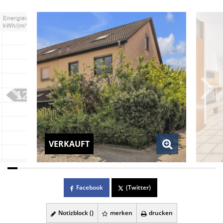
VERKAUFT
Facebook
(Twitter)
Notizblock (
)
merken
drucken