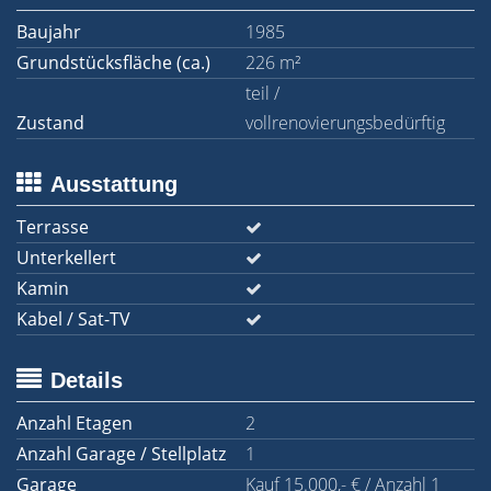
Baujahr
1985
Grundstücksfläche (ca.)
226 m²
teil /
Zustand
vollrenovierungsbedürftig
Ausstattung
Terrasse
Unterkellert
Kamin
Kabel / Sat-TV
Details
Anzahl Etagen
2
Anzahl Garage / Stellplatz
1
Garage
Kauf 15.000,- € / Anzahl 1