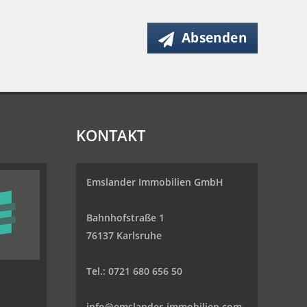
Absenden
KONTAKT
Emslander Immobilien GmbH
Bahnhofstraße 1
76137 Karlsruhe
Tel.: 0721 680 656 50
info@emslander-immobilien.com