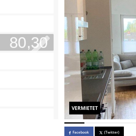
VERMIETET
Facebook
(Twitter)