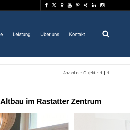
he
Leistung
Über uns
Kontakt
Anzahl der Objekte:
1 | 1
ltbau im Rastatter Zentrum