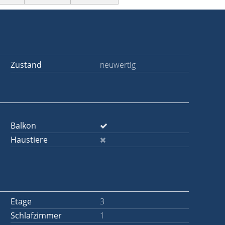
Zustand
neuwertig
Balkon
Haustiere
Etage
3
Schlafzimmer
1