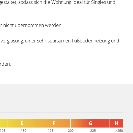
estaltet, sodass sich die Wohnung ideal für Singles und
ider nicht übernommen werden.
erverglasung, einer sehr sparsamen Fußbodenheizung und
erden.