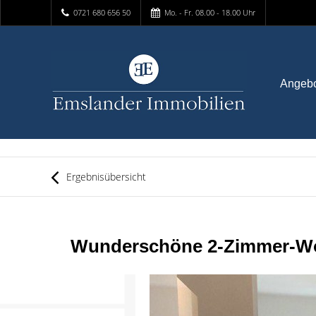
0721 680 656 50
Mo. - Fr. 08.00 - 18.00 Uhr
Angeb
Ergebnisübersicht
Wunderschöne 2-Zimmer-Woh