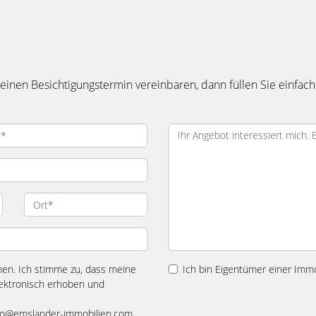
inen Besichtigungstermin vereinbaren, dann füllen Sie einfach
n. Ich stimme zu, dass meine
Ich bin Eigentümer einer Immo
ektronisch erhoben und
 info@emslander-immobilien.com