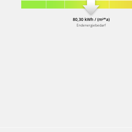
80,30 kWh / (m²*a)
Endenergiebedarf