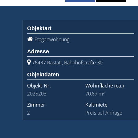
Objektart
Etagenwohnung
Adresse
76437 Rastatt, Bahnhofstraße 30
Objektdaten
Objekt-Nr.
Wohnfläche
(ca.)
2025203
70,69 m²
Zimmer
Kaltmiete
2
Preis auf Anfrage