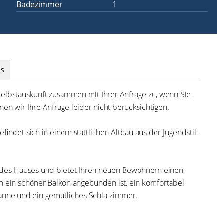
Badezimmer
1
es
Selbstauskunft zusammen mit Ihrer Anfrage zu, wenn Sie
en wir Ihre Anfrage leider nicht berücksichtigen.
ndet sich in einem stattlichen Altbau aus der Jugendstil-
 des Hauses und bietet Ihren neuen Bewohnern einen
n ein schöner Balkon angebunden ist, ein komfortabel
anne und ein gemütliches Schlafzimmer.