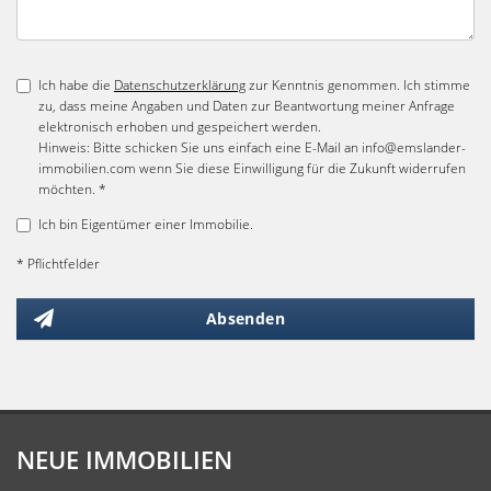
Ich habe die
Datenschutzerklärung
zur Kenntnis genommen. Ich stimme
zu, dass meine Angaben und Daten zur Beantwortung meiner Anfrage
elektronisch erhoben und gespeichert werden.
Hinweis: Bitte schicken Sie uns einfach eine E-Mail an info@emslander-
immobilien.com wenn Sie diese Einwilligung für die Zukunft widerrufen
möchten. *
Ich bin Eigentümer einer Immobilie.
* Pflichtfelder
Absenden
NEUE IMMOBILIEN