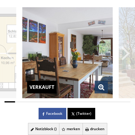
VERKAUFT
Facebook
(Twitter)
Notizblock (
)
merken
drucken