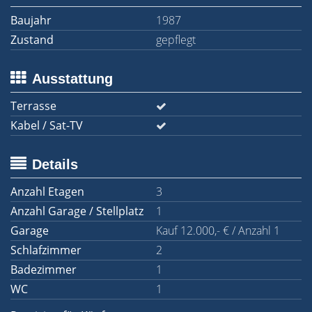
Baujahr
1987
Zustand
gepflegt
Ausstattung
Terrasse
Kabel / Sat-TV
Details
Anzahl Etagen
3
Anzahl Garage / Stellplatz
1
Garage
Kauf 12.000,- € / Anzahl 1
Schlafzimmer
2
Badezimmer
1
WC
1