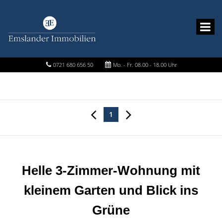
0721 680 656 50
Mo. - Fr. 08.00 - 18.00 Uhr
1
Helle 3-Zimmer-Wohnung mit
kleinem Garten und Blick ins
Grüne