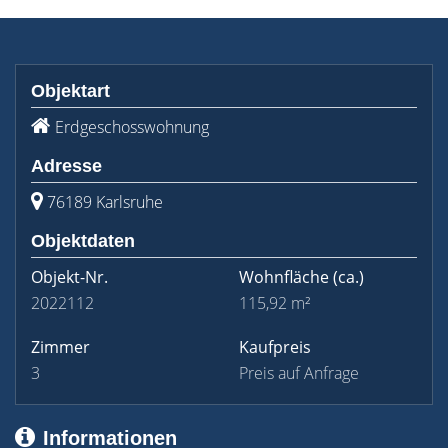
Objektart
Erdgeschosswohnung
Adresse
76189 Karlsruhe
Objektdaten
Objekt-Nr.
Wohnfläche
(ca.)
2022112
115,92 m²
Zimmer
Kaufpreis
3
Preis auf Anfrage
Informationen