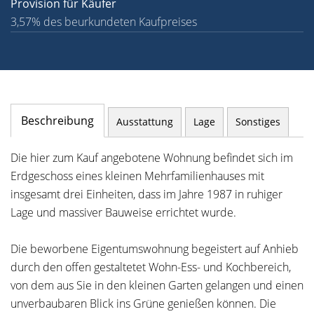
Provision für Käufer
3,57% des beurkundeten Kaufpreises
Beschreibung
Ausstattung
Lage
Sonstiges
Die hier zum Kauf angebotene Wohnung befindet sich im
Erdgeschoss eines kleinen Mehrfamilienhauses mit
insgesamt drei Einheiten, dass im Jahre 1987 in ruhiger
Lage und massiver Bauweise errichtet wurde.
Die beworbene Eigentumswohnung begeistert auf Anhieb
durch den offen gestaltetet Wohn-Ess- und Kochbereich,
von dem aus Sie in den kleinen Garten gelangen und einen
unverbaubaren Blick ins Grüne genießen können. Die