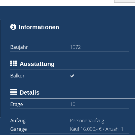
Informationen
Baujahr
1972
Ausstattung
Balkon
Details
Etage
10
Aufzug
Personenaufzug
Garage
Kauf 16.000,- € / Anzahl 1