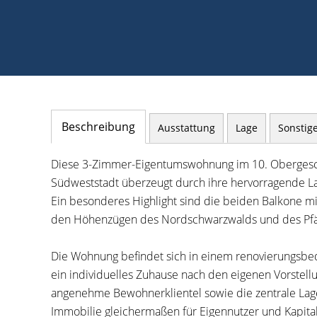
Beschreibung
Ausstattung
Lage
Sonstig
Diese 3-Zimmer-Eigentumswohnung im 10. Obergesch
Südweststadt überzeugt durch ihre hervorragende La
Ein besonderes Highlight sind die beiden Balkone m
den Höhenzügen des Nordschwarzwalds und des Pfä
Die Wohnung befindet sich in einem renovierungsbedü
ein individuelles Zuhause nach den eigenen Vorstell
angenehme Bewohnerklientel sowie die zentrale Lage
Immobilie gleichermaßen für Eigennutzer und Kapital