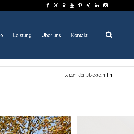
he
Leistung
Über uns
Kontakt
Anzahl der Objekte:
1 | 1