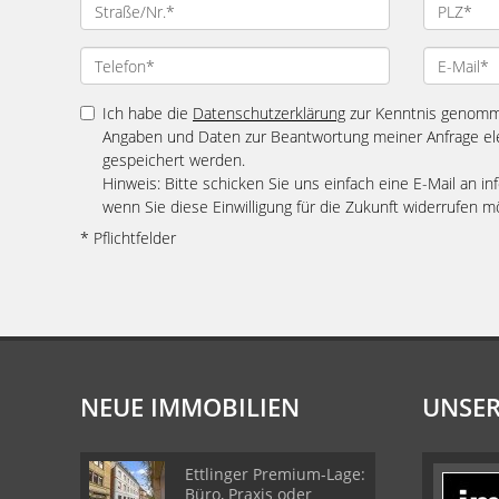
Ich habe die
Datenschutzerklärung
zur Kenntnis genomme
Angaben und Daten zur Beantwortung meiner Anfrage el
gespeichert werden.
Hinweis: Bitte schicken Sie uns einfach eine E-Mail an
wenn Sie diese Einwilligung für die Zukunft widerrufen m
* Pflichtfelder
NEUE IMMOBILIEN
UNSER
Ettlinger Premium-Lage:
Büro, Praxis oder