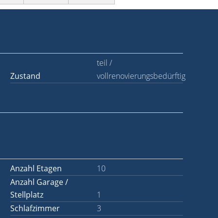
teil /
Zustand
vollrenovierungsbedürftig
Anzahl Etagen
10
Anzahl Garage /
Stellplatz
1
Schlafzimmer
3