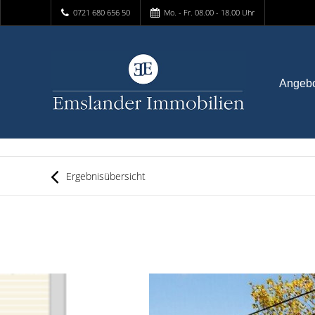
0721 680 656 50
Mo. - Fr. 08.00 - 18.00 Uhr
Angeb
Ergebnisübersicht