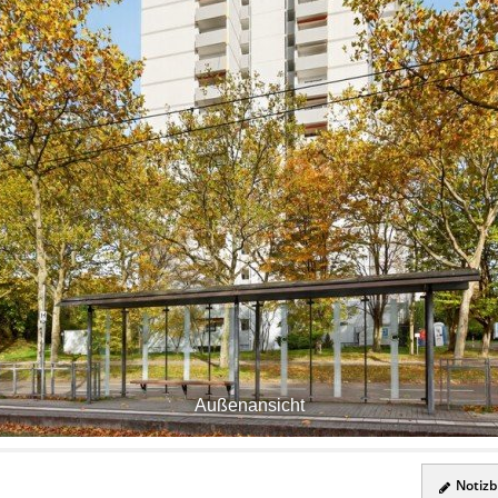
Außenansicht
Notizbl