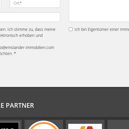
n. Ich stimme zu, dass meine
Ich bin Eigentümer einer Immo
ektronisch erhoben und
 info@emslander-immobilien.com
öchten. *
E PARTNER