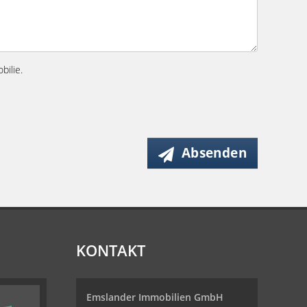
bilie.
Absenden
KONTAKT
Emslander Immobilien GmbH