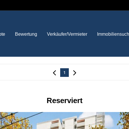
ote
Bewertung
Verkäufer/Vermieter
Immobiliensuc
1
Reserviert