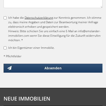
Ich habe die
Datenschutzerklärung
zur Kenntnis genommen. Ich stimme
zu, dass meine Angaben und Daten zur Beantwortung meiner Anfrage
elektronisch erhoben und gespeichert werden.
Hinweis: Bitte schicken Sie uns einfach eine E-Mail an info@emslander-
immobilien.com wenn Sie diese Einwilligung für die Zukunft widerrufen
möchten. *
Ich bin Eigentümer einer Immobilie.
* Pflichtfelder
Absenden
NEUE IMMOBILIEN