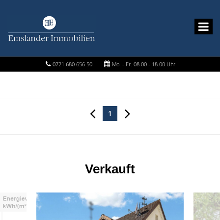
0721 680 656 50
Mo. - Fr. 08.00 - 18.00 Uhr
1
Verkauft