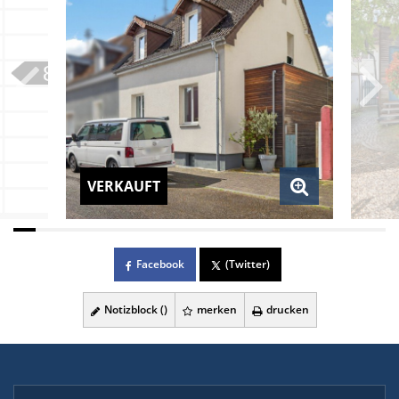
VERKAUFT
Facebook
(Twitter)
Notizblock (
)
merken
drucken