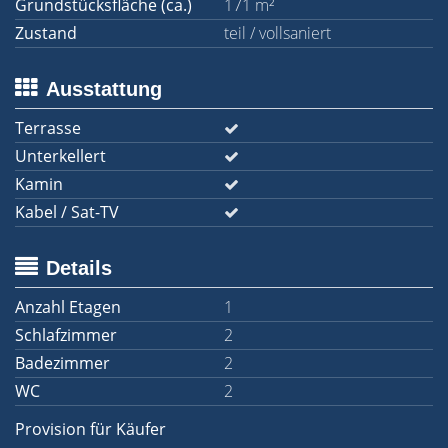
Grundstücksfläche (ca.)
171 m²
Zustand
teil / vollsaniert
Ausstattung
Terrasse
Unterkellert
Kamin
Kabel / Sat-TV
Details
Anzahl Etagen
1
Schlafzimmer
2
Badezimmer
2
WC
2
Provision für Käufer