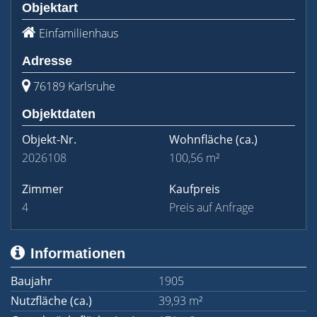
Objektart
Einfamilienhaus
Adresse
76189 Karlsruhe
Objektdaten
Objekt-Nr.
Wohnfläche
(ca.)
2026108
100,56 m²
Zimmer
Kaufpreis
4
Preis auf Anfrage
Informationen
Baujahr
1905
Nutzfläche (ca.)
39,93 m²