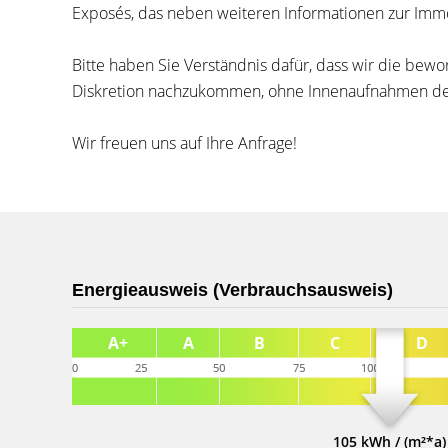
Exposés, das neben weiteren Informationen zur Immo
Bitte haben Sie Verständnis dafür, dass wir die b
Diskretion nachzukommen, ohne Innenaufnahmen d
Wir freuen uns auf Ihre Anfrage!
Energieausweis (Verbrauchsausweis)
105 kWh / (m²*a)