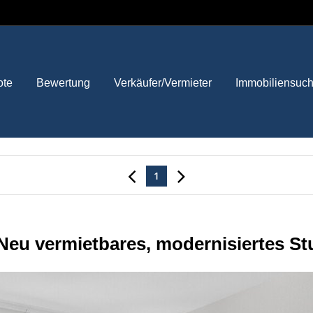
ote
Bewertung
Verkäufer/Vermieter
Immobiliensuc
1
:Neu vermietbares, modernisiertes 