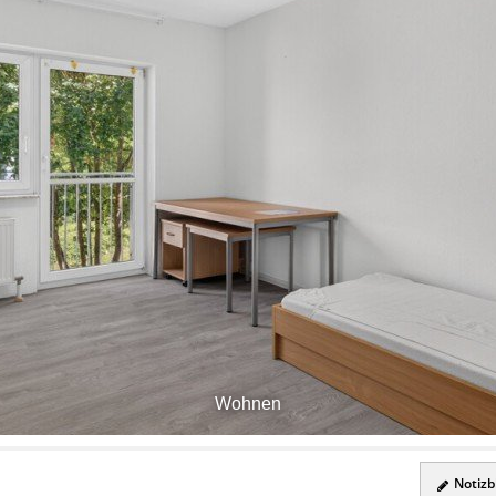
Wohnen
Notizbl