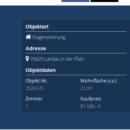
Objektart
Etagenwohnung
Adresse
76829 Landau in der Pfalz
Objektdaten
Objekt-Nr.
Wohnfläche
(ca.)
2026125
22 m²
Zimmer
Kaufpreis
1
81.000,- €