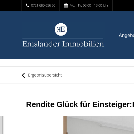
0721 680 656 50
Mo. - Fr. 08.00 - 18.00 Uhr
Angeb
Ergebnisübersicht
Rendite Glück für Einsteiger