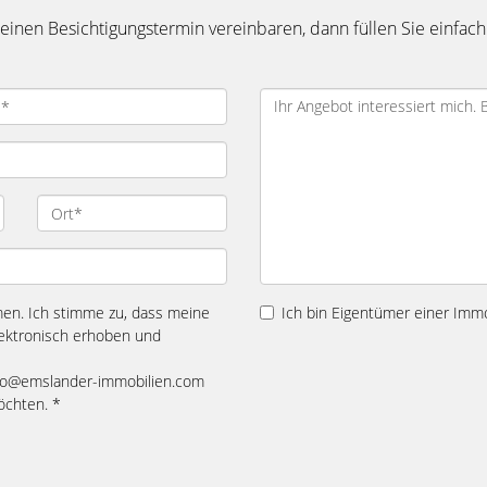
inen Besichtigungstermin vereinbaren, dann füllen Sie einfach
n. Ich stimme zu, dass meine
Ich bin Eigentümer einer Immo
ektronisch erhoben und
 info@emslander-immobilien.com
öchten. *