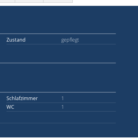
Zustand
gepflegt
Schlafzimmer
1
WC
1