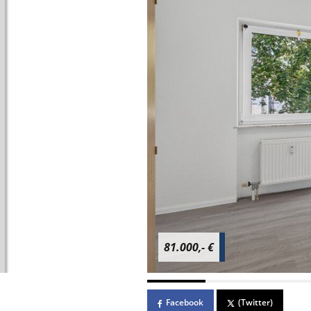
81.000,- €
Facebook
(Twitter)