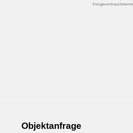
Energieverbrauchskenn
Objektanfrage