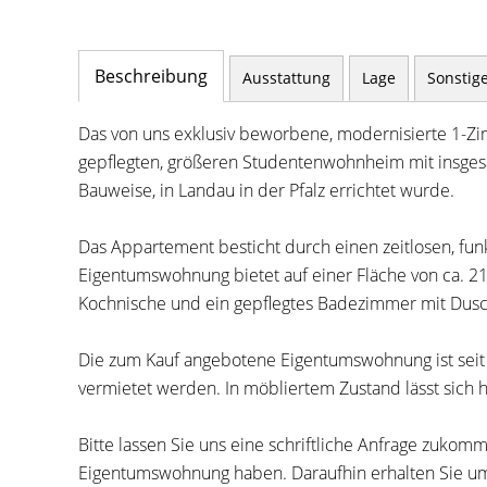
Beschreibung
Ausstattung
Lage
Sonstig
Das von uns exklusiv beworbene, modernisierte 1-Z
gepflegten, größeren Studentenwohnheim mit insgesa
Bauweise, in Landau in der Pfalz errichtet wurde.
Das Appartement besticht durch einen zeitlosen, fun
Eigentumswohnung bietet auf einer Fläche von ca. 21
Kochnische und ein gepflegtes Badezimmer mit Dusc
Die zum Kauf angebotene Eigentumswohnung ist seit 
vermietet werden. In möbliertem Zustand lässt sich 
Bitte lassen Sie uns eine schriftliche Anfrage zuko
Eigentumswohnung haben. Daraufhin erhalten Sie u