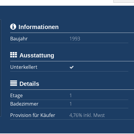
Informationen
Baujahr
1993
Ausstattung
Unterkellert
Details
Etage
1
Badezimmer
1
Provision für Käufer
4,76% inkl. Mwst