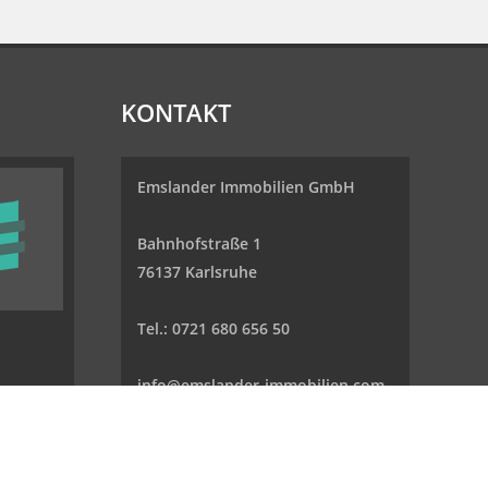
KONTAKT
Emslander Immobilien GmbH
Bahnhofstraße 1
76137 Karlsruhe
Tel.: 0721 680 656 50
info@emslander-immobilien.com
www.emslander-immobilien.com