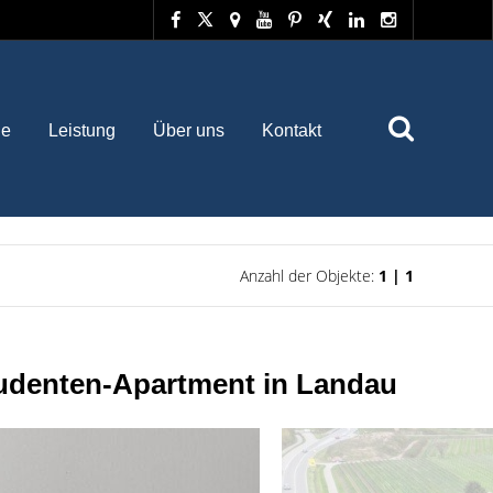
he
Leistung
Über uns
Kontakt
Anzahl der Objekte:
1 | 1
Studenten-Apartment in Landau