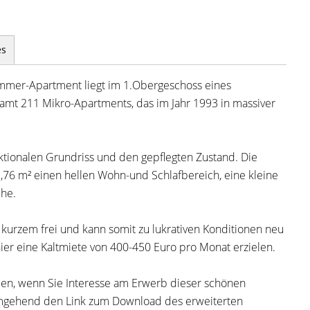
es
immer-Apartment liegt im 1.Obergeschoss eines
mt 211 Mikro-Apartments, das im Jahr 1993 in massiver
ktionalen Grundriss und den gepflegten Zustand. Die
,76 m² einen hellen Wohn-und Schlafbereich, eine kleine
he.
kurzem frei und kann somit zu lukrativen Konditionen neu
hier eine Kaltmiete von 400-450 Euro pro Monat erzielen.
mmen, wenn Sie Interesse am Erwerb dieser schönen
mgehend den Link zum Download des erweiterten