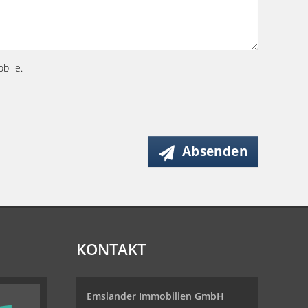
bilie.
Absenden
KONTAKT
Emslander Immobilien GmbH