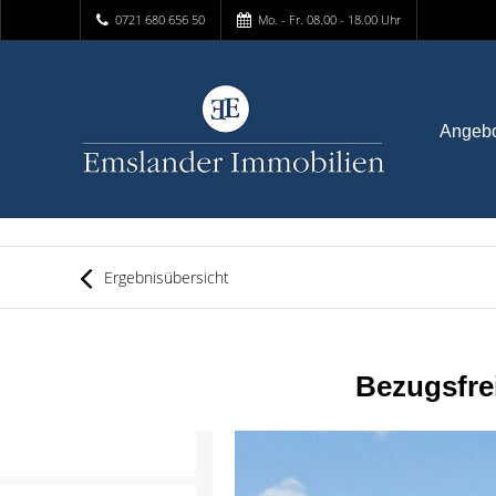
0721 680 656 50
Mo. - Fr. 08.00 - 18.00 Uhr
Angeb
Ergebnisübersicht
Bezugsfre