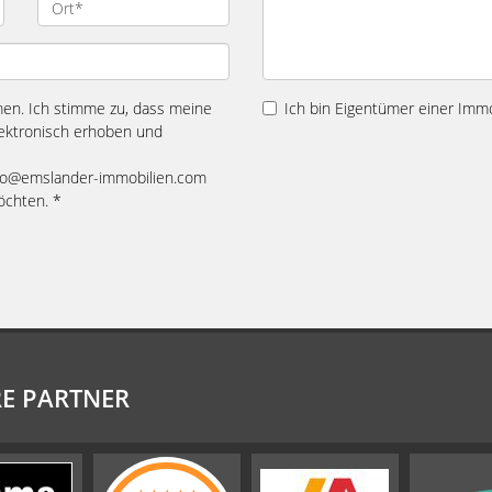
n. Ich stimme zu, dass meine
Ich bin Eigentümer einer Immo
ektronisch erhoben und
 info@emslander-immobilien.com
öchten. *
E PARTNER