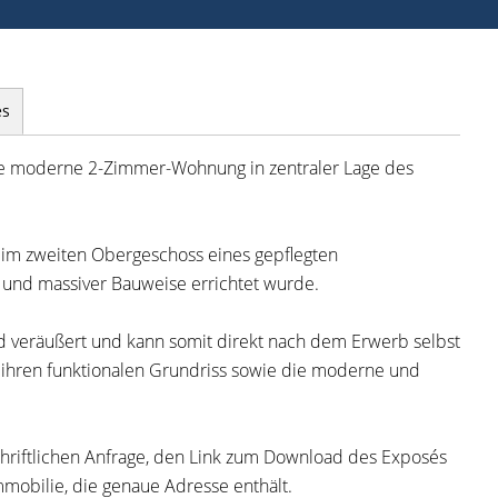
es
ine moderne 2-Zimmer-Wohnung in zentraler Lage des
im zweiten Obergeschoss eines gepflegten
 und massiver Bauweise errichtet wurde.
veräußert und kann somit direkt nach dem Erwerb selbst
 ihren funktionalen Grundriss sowie die moderne und
schriftlichen Anfrage, den Link zum Download des Exposés
obilie, die genaue Adresse enthält.