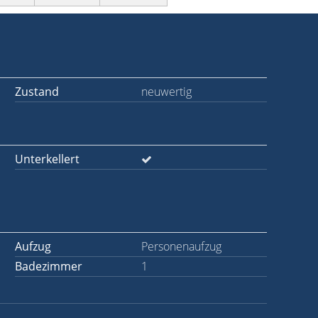
Zustand
neuwertig
Unterkellert
Aufzug
Personenaufzug
Badezimmer
1