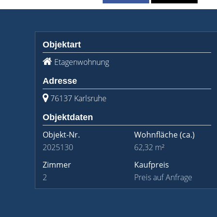
Objektart
Etagenwohnung
Adresse
76137 Karlsruhe
Objektdaten
Objekt-Nr.
Wohnfläche
(ca.)
2025130
62,32 m²
Zimmer
Kaufpreis
2
Preis auf Anfrage