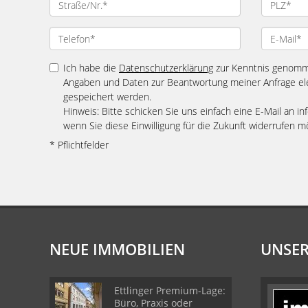
Ich habe die
Datenschutzerklärung
zur Kenntnis genomme
Angaben und Daten zur Beantwortung meiner Anfrage el
gespeichert werden.
Hinweis: Bitte schicken Sie uns einfach eine E-Mail an
wenn Sie diese Einwilligung für die Zukunft widerrufen m
* Pflichtfelder
NEUE IMMOBILIEN
UNSER
Ettlinger Premium-Lage:
Büro, Praxis oder