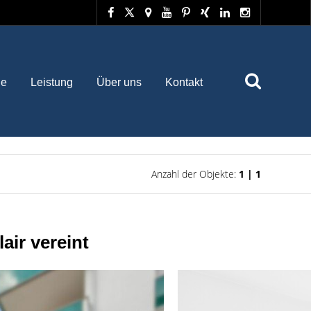
he
Leistung
Über uns
Kontakt
Anzahl der Objekte:
1 | 1
ir vereint