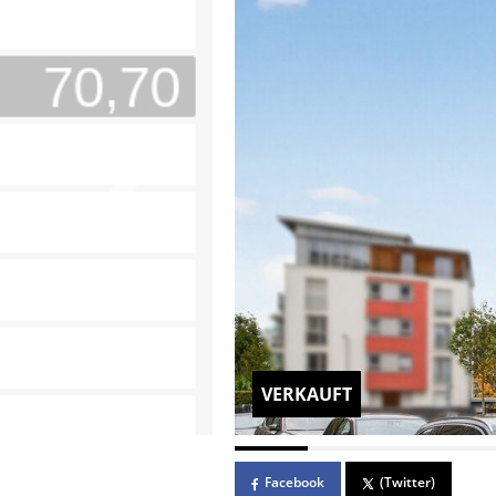
VERKAUFT
Facebook
(Twitter)