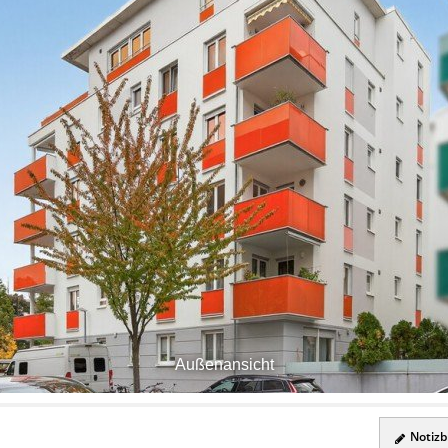
Außenansicht
Notizbl