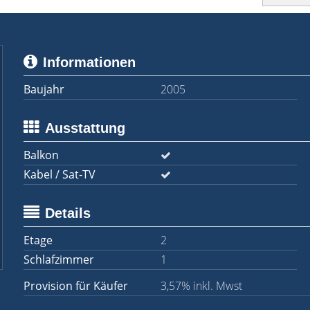
Informationen
Baujahr
2005
Ausstattung
Balkon
Kabel / Sat-TV
Details
Etage
2
Schlafzimmer
1
Provision für Käufer
3,57% inkl. Mwst