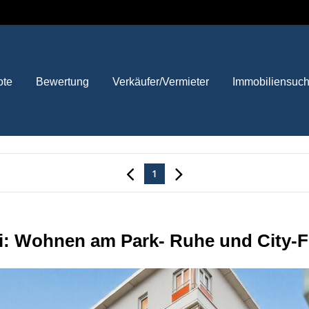
ote
Bewertung
Verkäufer/Vermieter
Immobiliensuc
1
i: Wohnen am Park- Ruhe und City-Fla