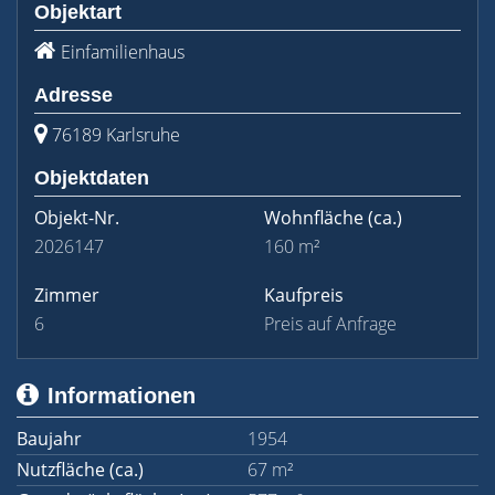
Objektart
Einfamilienhaus
Adresse
76189 Karlsruhe
Objektdaten
Objekt-Nr.
Wohnfläche
(ca.)
2026147
160 m²
Zimmer
Kaufpreis
6
Preis auf Anfrage
Informationen
Baujahr
1954
Nutzfläche (ca.)
67 m²