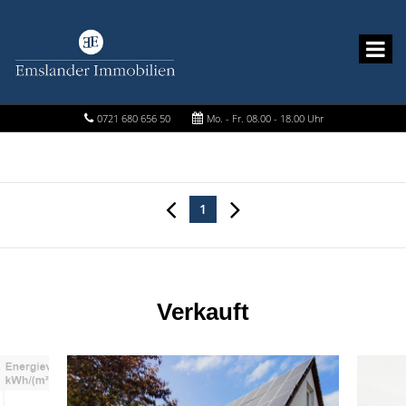
0721 680 656 50
Mo. - Fr. 08.00 - 18.00 Uhr
1
Verkauft