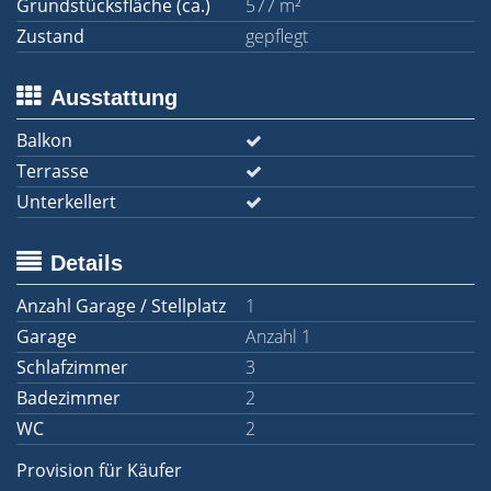
Grundstücksfläche (ca.)
577 m²
Zustand
gepflegt
Ausstattung
Balkon
Terrasse
Unterkellert
Details
Anzahl Garage / Stellplatz
1
Garage
Anzahl 1
Schlafzimmer
3
Badezimmer
2
WC
2
Provision für Käufer