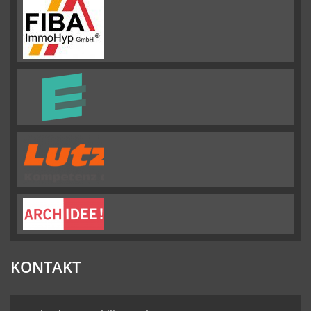
Immobilien
GMBH
Bewertungen
auf
werkenntdenBESTEN.de
KONTAKT