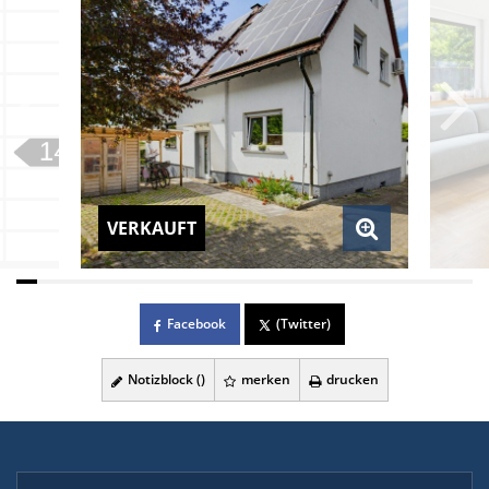
VERKAUFT
Facebook
(Twitter)
Notizblock (
)
merken
drucken